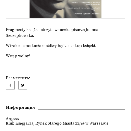
Fragmenty książki odczyta wnuczka pisarza Joanna
Szczepkowska.
W trakcie spotkania możliwy będzie zakup książki.
Wstęp wolny!
Разместить:
Информация
Адрес:
Klub Księgarza, Rynek Starego Miasta 22/24 w Warszawie