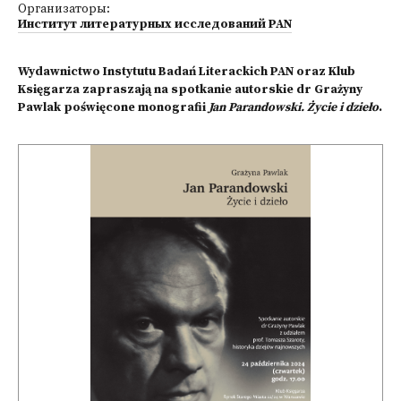
Организаторы:
Институт литературных исследований PAN
Wydawnictwo Instytutu Badań Literackich PAN oraz Klub
Księgarza zapraszają na spotkanie autorskie dr Grażyny
Pawlak poświęcone monografii
Jan Parandowski. Życie i dzieło
.