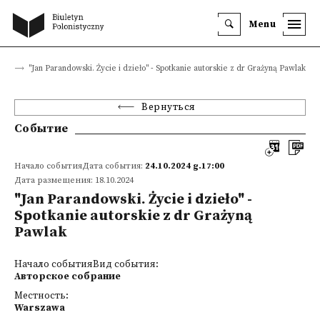
Menu
тия
"Jan Parandowski. Życie i dzieło" - Spotkanie autorskie z dr Grażyną Pawlak
Вернуться
Событие
Начало событияДата события:
24.10.2024 g.17:00
Дата размещения: 18.10.2024
"Jan Parandowski. Życie i dzieło" -
Spotkanie autorskie z dr Grażyną
Pawlak
Начало событияВид события:
Авторское собрание
Местность:
Warszawa