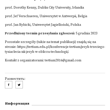
prof. Dorothy Kenny, Dublin City University, Irlandia
prof. Jef Verschueren, Uniwersytet w Antwerpii, Belgia
prof. Jan Rybicki, Uniwersytet Jagielloński, Polska
Przedlużony termin przesyłania zgłoszeń:
5 grudnia 2023
Pozostałe szczegóły (także na temat publikacji) znajdą się na
stronie:
https://tertium.edu.pl/konferencje-tertium/jezyk-trzeciego-
tysiaclecia-xiii-jezyk-w-obliczu-technologii/
.
Kontakt z organizatorami:
tertium2016@gmail.com
Разместить:
Информация