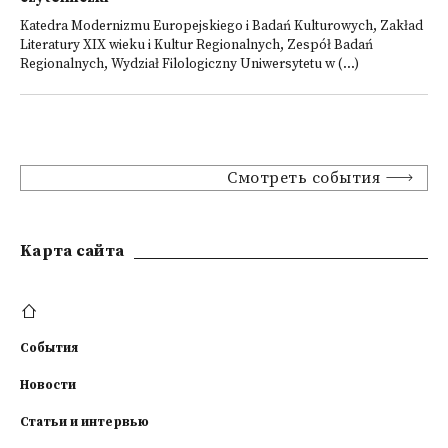
Katedra Modernizmu Europejskiego i Badań Kulturowych, Zakład
Literatury XIX wieku i Kultur Regionalnych, Zespół Badań
Regionalnych, Wydział Filologiczny Uniwersytetu w (...)
Смотреть события
Kарта сайта
События
Новости
Статьи и интервью