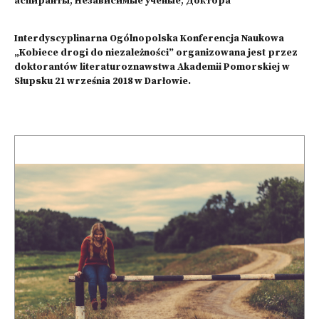
аспиранты
,
Независимые ученые
,
Доктора
Interdyscyplinarna Ogólnopolska Konferencja Naukowa
„Kobiece drogi do niezależności” organizowana jest przez
doktorantów literaturoznawstwa Akademii Pomorskiej w
Słupsku 21 września 2018 w Darłowie.