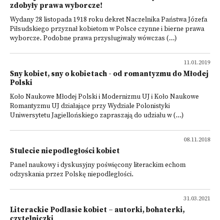
zdobyły prawa wyborcze!
Wydany 28 listopada 1918 roku dekret Naczelnika Państwa Józefa
Piłsudskiego przyznał kobietom w Polsce czynne i bierne prawa
wyborcze. Podobne prawa przysługiwały wówczas (...)
11.01.2019
Sny kobiet, sny o kobietach - od romantyzmu do Młodej
Polski
Koło Naukowe Młodej Polski i Modernizmu UJ i Koło Naukowe
Romantyzmu UJ działające przy Wydziale Polonistyki
Uniwersytetu Jagiellońskiego zapraszają do udziału w (...)
08.11.2018
Stulecie niepodległości kobiet
Panel naukowy i dyskusyjny poświęcony literackim echom
odzyskania przez Polskę niepodległości.
31.03.2021
Literackie Podlasie kobiet – autorki, bohaterki,
czytelniczki