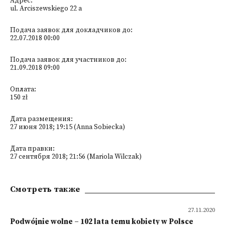
Адрес:
ul. Arciszewskiego 22 a
Подача заявок для докладчиков до:
22.07.2018 00:00
Подача заявок для участников до:
21.09.2018 09:00
Оплата:
150 zł
Дата размещения:
27 июня 2018; 19:15 (Anna Sobiecka)
Дата правки:
27 сентября 2018; 21:56 (Mariola Wilczak)
Смотреть также
27.11.2020
Podwójnie wolne – 102 lata temu kobiety w Polsce