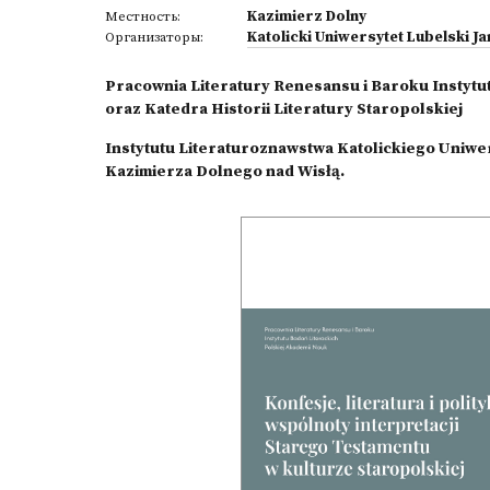
Kazimierz Dolny
Местность:
Katolicki Uniwersytet Lubelski Ja
Организаторы:
Pracownia Literatury Renesansu i Baroku Instytu
oraz Katedra Historii Literatury Staropolskiej
Instytutu Literaturoznawstwa Katolickiego Uniwer
Kazimierza Dolnego nad Wisłą.