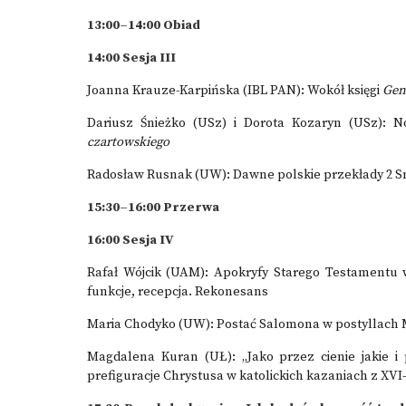
13:00–14:00 Obiad
14:00 Sesja III
Joanna Krauze-Karpińska (IBL PAN): Wokół księgi
Gen
Dariusz Śnieżko (USz) i Dorota Kozaryn (USz): N
czartowskiego
Radosław Rusnak (UW): Dawne polskie przekłady 2 S
15:30–16:00 Przerwa
16:00 Sesja IV
Rafał Wójcik (UAM): Apokryfy Starego Testamentu w
funkcje, recepcja. Rekonesans
Maria Chodyko (UW): Postać Salomona w postyllach M
Magdalena Kuran (UŁ): „Jako przez cienie jakie 
prefiguracje Chrystusa w katolickich kazaniach z XVI