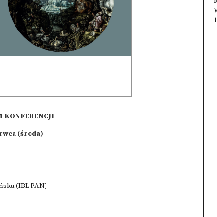
M
W
1
 KONFERENCJI
rwca (środa)
ińska (IBL PAN)