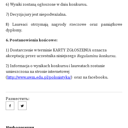
6) Wyniki zostaną ogłoszone w dniu konkursu.
7) Decyzja jury jest niepodważalna.
8) Laureaci otrzymają nagrody rzeczowe oraz pamiątkowe
dyplomy.
6. Postanowienia końcowe:
1) Dostarczenie w terminie KARTY ZGŁOSZENIA oznacza
akceptację przez uczestnika niniejszego
Regulaminu konkursu.
2) Informacja o wynikach konkursu i laureatach zostanie
umieszczona na stronie internetowej
(
http://www.uwm.edu.pl/polonistyka/
) oraz na facebooku.
Разместить:
Информация