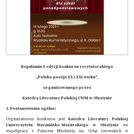
Regulamin X edycji konkursu recytatorskiego
„Polska poezja XX i XXI wieku”,
organizowanego przez
Katedrę Literatury Polskiej UWM w Olsztynie
1. Postanowienia ogólne:
Organizatorem konkursu jest
Katedra Literatury Polskiej
Uniwersytetu Warmińsko-Mazurskiego w Olsztynie
we
współpracy z Pałacem Młodzieży im. Orląt Lwowskich w