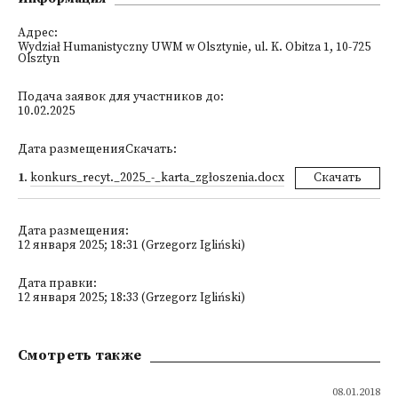
Адрес:
Wydział Humanistyczny UWM w Olsztynie, ul. K. Obitza 1, 10-725
Olsztyn
Подача заявок для участников до:
10.02.2025
Дата размещенияСкачать:
1
.
konkurs_recyt._2025_-_karta_zgłoszenia.docx
Скачать
Дата размещения:
12 января 2025; 18:31 (Grzegorz Igliński)
Дата правки:
12 января 2025; 18:33 (Grzegorz Igliński)
Смотреть также
08.01.2018