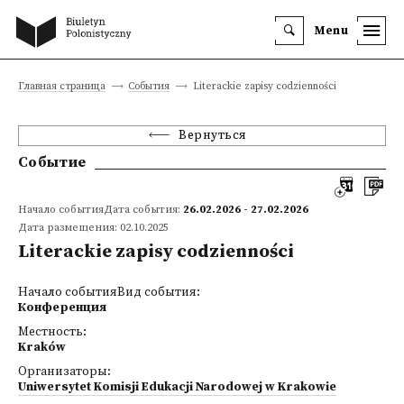
Menu
Главная страница
События
Literackie zapisy codzienności
Вернуться
Событие
Начало событияДата события:
26.02.2026 - 27.02.2026
Дата размещения: 02.10.2025
Literackie zapisy codzienności
Начало событияВид события:
Конференция
Местность:
Kraków
Организаторы:
Uniwersytet Komisji Edukacji Narodowej w Krakowie