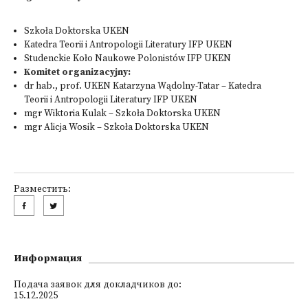
Szkoła Doktorska UKEN
Katedra Teorii i Antropologii Literatury IFP UKEN
Studenckie Koło Naukowe Polonistów IFP UKEN
Komitet organizacyjny:
dr hab., prof. UKEN Katarzyna Wądolny-Tatar – Katedra
Teorii i Antropologii Literatury IFP UKEN
mgr Wiktoria Kulak – Szkoła Doktorska UKEN
mgr Alicja Wosik – Szkoła Doktorska UKEN
Разместить:
Информация
Подача заявок для докладчиков до:
15.12.2025