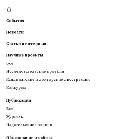
События
Новости
Статьи и интервью
Научные проекты
Все
Исследовательские проекты
Кандидатские и докторские диссертации
Конкурсы
Публикации
Все
Журналы
Издательские новинки
Образование и работа