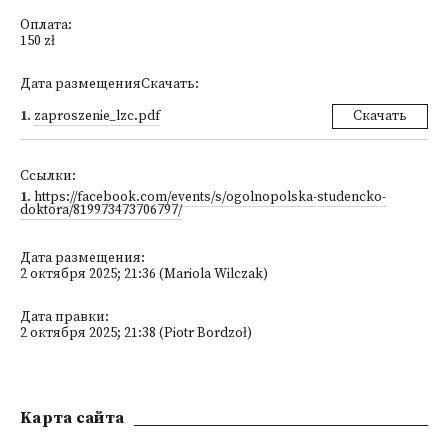
Оплата:
150 zł
Дата размещенияСкачать:
1
.
zaproszenie_lzc.pdf
Скачать
Ссылки:
1
.
https://facebook.com/events/s/ogolnopolska-studencko-
doktora/819973473706797/
Дата размещения:
2 октября 2025; 21:36 (Mariola Wilczak)
Дата правки:
2 октября 2025; 21:38 (Piotr Bordzoł)
Kарта сайта