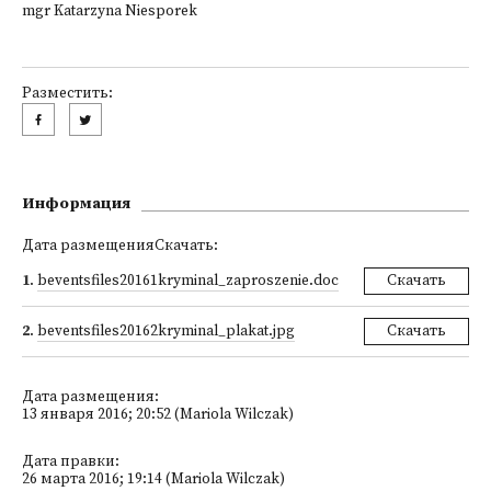
mgr Katarzyna Niesporek
Разместить:
Информация
Дата размещенияСкачать:
1
.
beventsfiles20161kryminal_zaproszenie.doc
Скачать
2
.
beventsfiles20162kryminal_plakat.jpg
Скачать
Дата размещения:
13 января 2016; 20:52 (Mariola Wilczak)
Дата правки:
26 марта 2016; 19:14 (Mariola Wilczak)