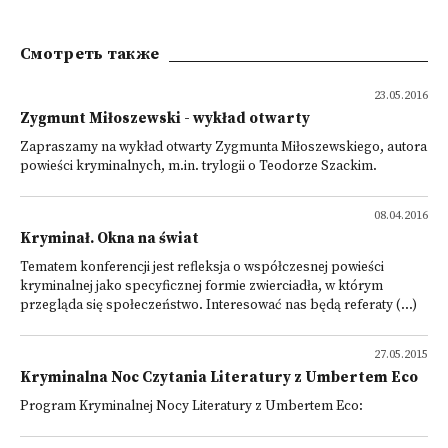
Смотреть также
23.05.2016
Zygmunt Miłoszewski - wykład otwarty
Zapraszamy na wykład otwarty Zygmunta Miłoszewskiego, autora
powieści kryminalnych, m.in. trylogii o Teodorze Szackim.
08.04.2016
Kryminał. Okna na świat
Tematem konferencji jest refleksja o współczesnej powieści
kryminalnej jako specyficznej formie zwierciadła, w którym
przegląda się społeczeństwo. Interesować nas będą referaty (...)
27.05.2015
Kryminalna Noc Czytania Literatury z Umbertem Eco
Program Kryminalnej Nocy Literatury z Umbertem Eco: