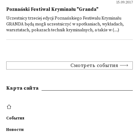
15.09.2017
Poznański Festiwal Kryminału "Granda"
Uczestnicy trzeciej edycji Poznańskiego Festiwalu Kryminału
GRANDA będą mogli uczestniczyć w spotkaniach, wykładach,
warsztatach, pokazach technik kryminalnych, a także w (...)
Смотреть события
Kарта сайта
События
Новости