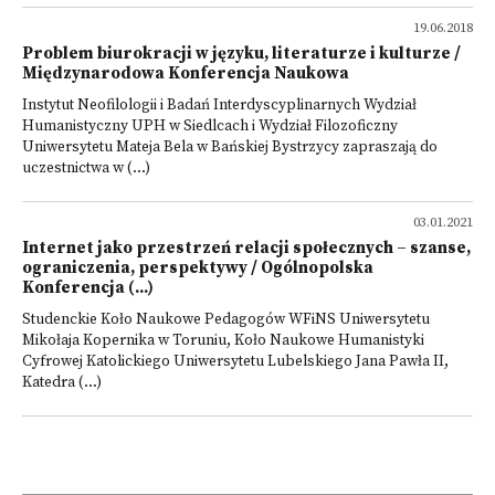
19.06.2018
Problem biurokracji w języku, literaturze i kulturze /
Międzynarodowa Konferencja Naukowa
Instytut Neofilologii i Badań Interdyscyplinarnych Wydział
Humanistyczny UPH w Siedlcach i Wydział Filozoficzny
Uniwersytetu Mateja Bela w Bańskiej Bystrzycy zapraszają do
uczestnictwa w (...)
03.01.2021
Internet jako przestrzeń relacji społecznych – szanse,
ograniczenia, perspektywy / Ogólnopolska
Konferencja (...)
Studenckie Koło Naukowe Pedagogów WFiNS Uniwersytetu
Mikołaja Kopernika w Toruniu, Koło Naukowe Humanistyki
Cyfrowej Katolickiego Uniwersytetu Lubelskiego Jana Pawła II,
Katedra (...)