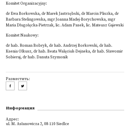
Komitet Organizacyjny:
dr Ewa Borkowska, dr Marek Jastrzębski, dr Marcin Pliszka, dr
Barbara Stelingowska, mgr Joanna Madej-Borychowska, mgr
Maria Długołęcka-Pietrzak, lic. Adam Pasek, lic. Mateusz Gajewski
Komitet Naukowy:
dr hab. Roman Bobryk, dr hab. Andrzej Borkowski, dr hab.
Ksenia Olkusz, dr hab. Beata Walęciuk-Dejneka, dr hab. Sławomir
Sobieraj, dr hab. Danuta Szymonik
Разместить:
Информация
Адрес:
ul. M. Asłanowicza 2, 08-110 Siedlce