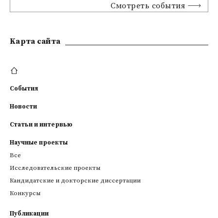
Смотреть события
Kарта сайта
События
Новости
Статьи и интервью
Научные проекты
Все
Исследовательские проекты
Кандидатские и докторские диссертации
Конкурсы
Публикации