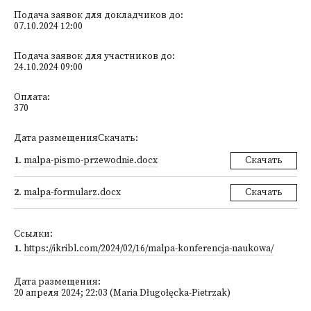
Подача заявок для докладчиков до:
07.10.2024 12:00
Подача заявок для участников до:
24.10.2024 09:00
Оплата:
370
Дата размещенияСкачать:
1
.
malpa-pismo-przewodnie.docx
Скачать
2
.
malpa-formularz.docx
Скачать
Ссылки:
1
.
https://ikribl.com/2024/02/16/malpa-konferencja-naukowa/
Дата размещения:
20 апреля 2024; 22:03 (Maria Długołęcka-Pietrzak)