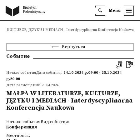
Menu
, KULTURZE, JĘZYKU I MEDIACH - Interdyscyplinarna Konferencja Naukowa
Вернуться
Событие
Начало событияДата события:
24.10.2024 g.09:00 - 25.10.2024
g.20:00
Дата размещения: 20.04.2024
MAŁPA W LITERATURZE, KULTURZE,
JĘZYKU I MEDIACH - Interdyscyplinarna
Konferencja Naukowa
Начало событияВид события:
Конференция
Местность: