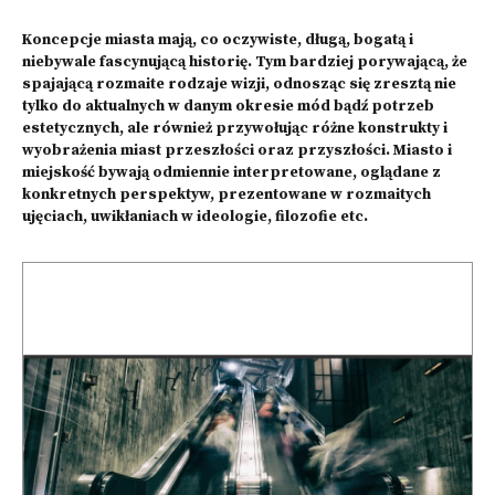
Koncepcje miasta mają, co oczywiste, długą, bogatą i
niebywale fascynującą historię. Tym bardziej porywającą, że
spajającą rozmaite rodzaje wizji, odnosząc się zresztą nie
tylko do aktualnych w danym okresie mód bądź potrzeb
estetycznych, ale również przywołując różne konstrukty i
wyobrażenia miast przeszłości oraz przyszłości. Miasto i
miejskość bywają odmiennie interpretowane, oglądane z
konkretnych perspektyw, prezentowane w rozmaitych
ujęciach, uwikłaniach w ideologie, filozofie etc.