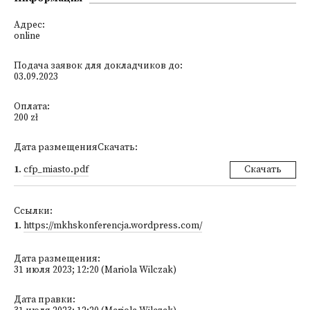
Адрес:
online
Подача заявок для докладчиков до:
03.09.2023
Оплата:
200 zł
Дата размещенияСкачать:
1
.
cfp_miasto.pdf
Скачать
Ссылки:
1
.
https://mkhskonferencja.wordpress.com/
Дата размещения:
31 июля 2023; 12:20 (Mariola Wilczak)
Дата правки: