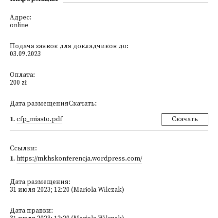
Адрес:
online
Подача заявок для докладчиков до:
03.09.2023
Оплата:
200 zł
Дата размещенияСкачать:
1
.
cfp_miasto.pdf
Скачать
Ссылки:
1
.
https://mkhskonferencja.wordpress.com/
Дата размещения:
31 июля 2023; 12:20 (Mariola Wilczak)
Дата правки: