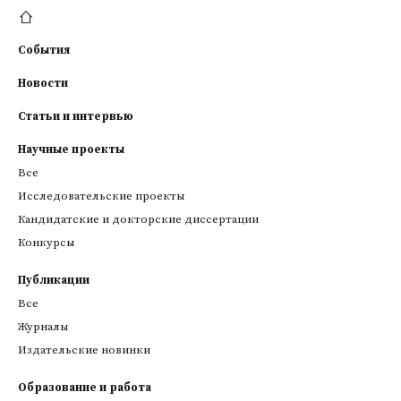
События
Новости
Статьи и интервью
Научные проекты
Все
Исследовательские проекты
Кандидатские и докторские диссертации
Конкурсы
Публикации
Все
Журналы
Издательские новинки
Образование и работа