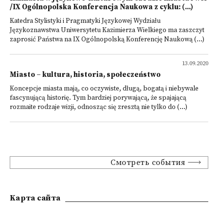
/IX Ogólnopolska Konferencja Naukowa z cyklu: (...)
Katedra Stylistyki i Pragmatyki Językowej Wydziału
Językoznawstwa Uniwersytetu Kazimierza Wielkiego ma zaszczyt
zaprosić Państwa na IX Ogólnopolską Konferencję Naukową (...)
13.09.2020
Miasto – kultura, historia, społeczeństwo
Koncepcje miasta mają, co oczywiste, długą, bogatą i niebywale
fascynującą historię. Tym bardziej porywającą, że spajającą
rozmaite rodzaje wizji, odnosząc się zresztą nie tylko do (...)
Смотреть события
Kарта сайта