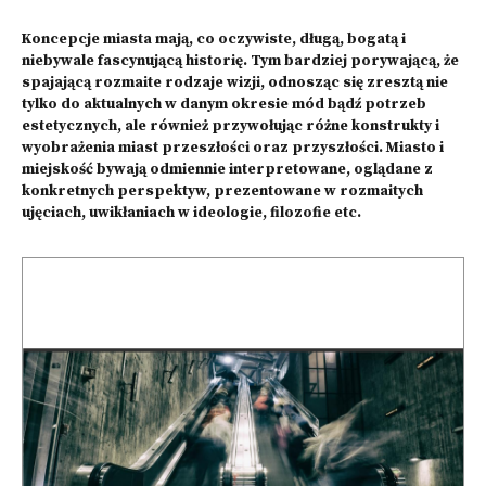
Koncepcje miasta mają, co oczywiste, długą, bogatą i
niebywale fascynującą historię. Tym bardziej porywającą, że
spajającą rozmaite rodzaje wizji, odnosząc się zresztą nie
tylko do aktualnych w danym okresie mód bądź potrzeb
estetycznych, ale również przywołując różne konstrukty i
wyobrażenia miast przeszłości oraz przyszłości. Miasto i
miejskość bywają odmiennie interpretowane, oglądane z
konkretnych perspektyw, prezentowane w rozmaitych
ujęciach, uwikłaniach w ideologie, filozofie etc.