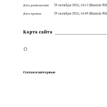
29 октября 2021; 14:17 (Mariola Wi
Дата размещения:
29 октября 2021; 14:49 (Mariola Wi
Дата правки:
Kарта сайта
Статьи и интервью