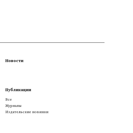
Новости
Публикации
Все
Журналы
Издательские новинки