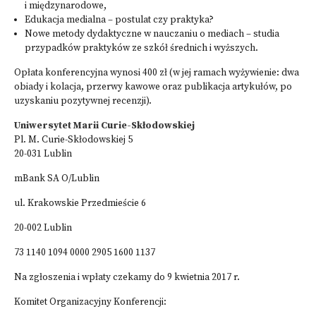
i międzynarodowe,
Edukacja medialna – postulat czy praktyka?
Nowe metody dydaktyczne w nauczaniu o mediach – studia
przypadków praktyków ze szkół średnich i wyższych.
Opłata konferencyjna wynosi 400 zł (w jej ramach wyżywienie: dwa
obiady i kolacja, przerwy kawowe oraz publikacja artykułów, po
uzyskaniu pozytywnej recenzji).
Uniwersytet Marii Curie-Skłodowskiej
Pl. M. Curie-Skłodowskiej 5
20-031 Lublin
mBank SA O/Lublin
ul. Krakowskie Przedmieście 6
20-002 Lublin
73 1140 1094 0000 2905 1600 1137
Na zgłoszenia i wpłaty czekamy do 9 kwietnia 2017 r.
Komitet Organizacyjny Konferencji: