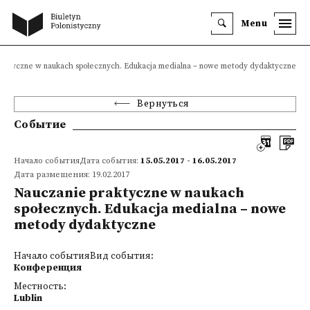
Menu
raktyczne w naukach społecznych. Edukacja medialna – nowe metody dydaktyczne
Вернуться
Событие
Начало событияДата события:
15.05.2017 - 16.05.2017
Дата размещения: 19.02.2017
Nauczanie praktyczne w naukach
społecznych. Edukacja medialna – nowe
metody dydaktyczne
Начало событияВид события:
Конференция
Местность:
Lublin