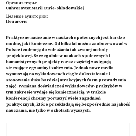
Организаторы:
Uniwersytet Marii Curie-Skłodowskiej
Целевые аудитории:
Педагоги
Praktyczne nauczanie w naukach społecznych jest bardzo
modne, jak i konieczne. Od kilku lat można zaobserwować w
Polsce tendencję do wdrażania tak zwanej metody
projektowej. Szczególnie w naukach społecznych i
humanistycznych projekty coraz częściej zastępują
stresujące egzaminy i zaliczenia. Jednak nowe media
wymuszają na wykładowcach ciągłe dokształcanie i
stosowanie dużo bardziej atrakcyjnych form prowadzenia
zajęć. Wymiana doświadczeń wykładowców-praktyków w
tym zakresie wydaje się koniecznością. W trakcie
konferencji chcemy poruszyć wiele zagadnień
praktycznych, które przekładają się bezpośrednio na jakość
nauczania, nie tylko w szkołach wyższych.