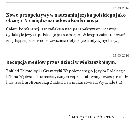
16.03.2016
Nowe perspektywy w nauczaniu języka polskiego jako
obcego IV / międzynarodowa konferencja
Celem konferencji jest refleksja nad perspektywami rozwoju
dydaktyki języka polskiego jako obcego. W kręgu zainteresowań
znajdują się zarówno rozważania dotyczące tradycyjnych i (...)
15.03.2016
Recepcja mediów przez dzieci w wieku szkolnym.
Zakład Tekstologii i Gramatyki Współczesnego Języka Polskiego
IFP na Wydziale Humanistycznym reprezentowany przez prof. dr
hab. BarbaręBonieckąi Zakład Dziennikarstwa na Wydziale (...)
Смотреть события