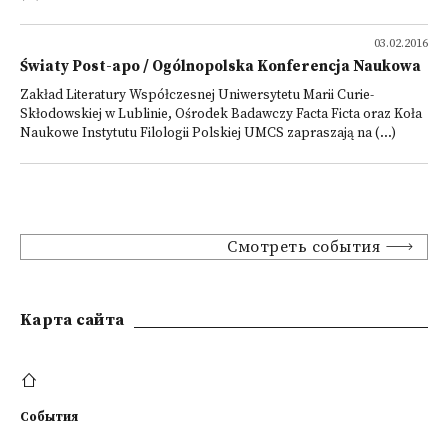
03.02.2016
Światy Post-apo / Ogólnopolska Konferencja Naukowa
Zakład Literatury Współczesnej Uniwersytetu Marii Curie-
Skłodowskiej w Lublinie, Ośrodek Badawczy Facta Ficta oraz Koła
Naukowe Instytutu Filologii Polskiej UMCS zapraszają na (...)
Смотреть события
Kарта сайта
События