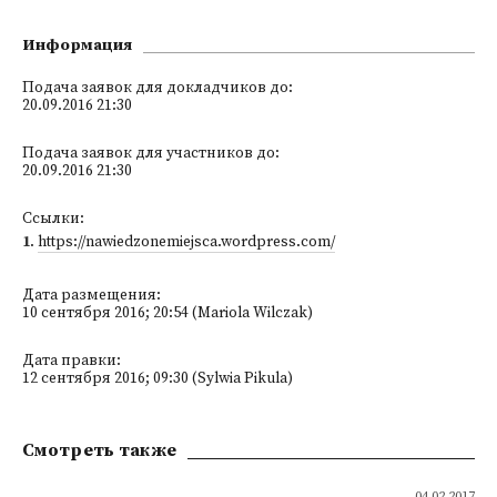
Информация
Подача заявок для докладчиков до:
20.09.2016 21:30
Подача заявок для участников до:
20.09.2016 21:30
Ссылки:
1
.
https://nawiedzonemiejsca.wordpress.com/
Дата размещения:
10 сентября 2016; 20:54 (Mariola Wilczak)
Дата правки:
12 сентября 2016; 09:30 (Sylwia Pikula)
Смотреть также
04.02.2017