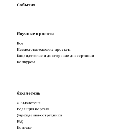
События
Научные проекты
Все
Исследовательские проекты
Кандидатские и докторские диссертации
Конкурсы
бюллетень
О Бьюлетене
Редакция портала
Учреждения-сотрудники
FAQ
Контакт