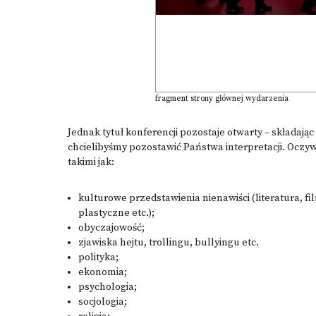
fragment strony głównej wydarzenia
Jednak tytuł konferencji pozostaje otwarty – składając
chcielibyśmy pozostawić Państwa interpretacji. Ocz
takimi jak:
kulturowe przedstawienia nienawiści (literatura, fi
plastyczne etc.);
obyczajowość;
zjawiska hejtu, trollingu, bullyingu etc.
polityka;
ekonomia;
psychologia;
socjologia;