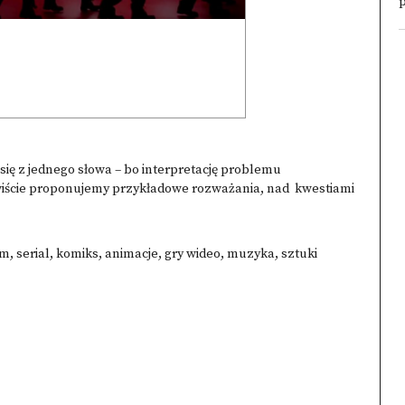
p
 się z jednego słowa – bo interpretację problemu
ywiście proponujemy przykładowe rozważania, nad kwestiami
lm, serial, komiks, animacje, gry wideo, muzyka, sztuki