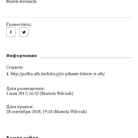
Marek Bernacki
Разместить:
Информация
Ссылки:
1
.
http://polka.ath.bielsko.pl/o-julianie-falacie-w-ath/
Дата размещения:
1 мая 2017; 16:52 (Mariola Wilczak)
Дата правки:
28 сентября 2018; 19:10 (Mariola Wilczak)