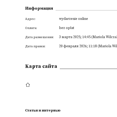
Информация
wydarzenie online
Адрес:
bez opłat
Оплата:
3 марта 2025; 14:45 (Mariola Wilcza
Дата размещения:
20 февраля 2026; 11:18 (Mariola Wi
Дата правки:
Kарта сайта
Статьи и интервью