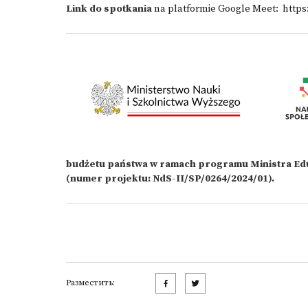
Link do spotkania
na platformie Google Meet:
https
budżetu państwa w ramach programu Ministra Eduk
(numer projektu: NdS-II/SP/0264/2024/01).
Разместить: