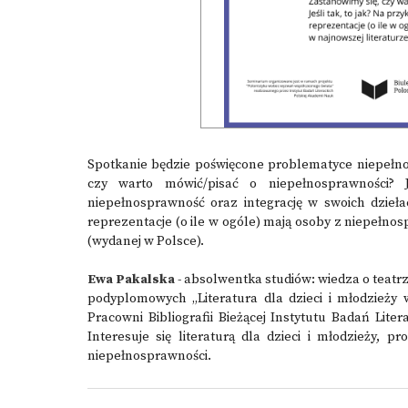
Spotkanie będzie poświęcone problematyce niepełno
czy warto mówić/pisać o niepełnosprawności? J
niepełnosprawność oraz integrację w swoich dzieła
reprezentacje (o ile w ogóle) mają osoby z niepełnos
(wydanej w Polsce).
Ewa Pakalska
- absolwentka studiów: wiedza o teatrz
podyplomowych „Literatura dla dzieci i młodzież
Pracowni Bibliografii Bieżącej Instytutu Badań Litera
Interesuje się literaturą dla dzieci i młodzieży, 
niepełnosprawności.