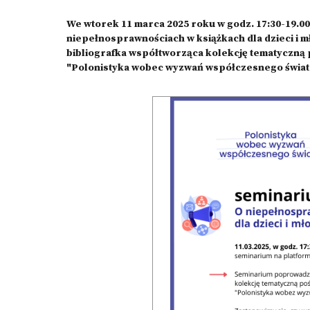
We wtorek 11 marca 2025 roku w godz. 17:30-19.00
niepełnosprawnościach w książkach dla dzieci i 
bibliografka współtworząca kolekcję tematyczną
"Polonistyka wobec wyzwań współczesnego świata