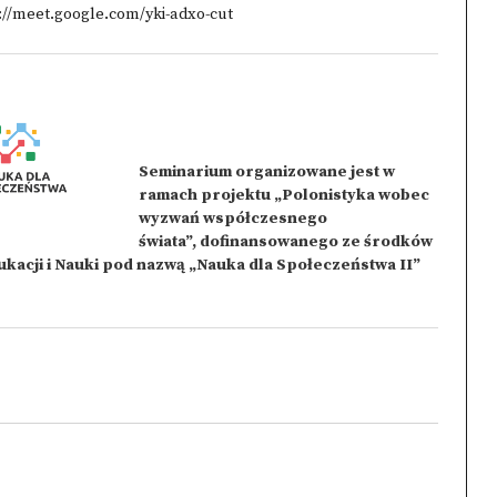
://meet.google.com/yki-adxo-cut
Seminarium organizowane jest w
ramach projektu „Polonistyka wobec
wyzwań współczesnego
świata”, dofinansowanego ze środków
acji i Nauki pod nazwą „Nauka dla Społeczeństwa II”