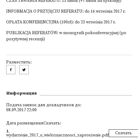
CZAS TRWANIA REFERATU: 13 minut (+7 minut na dyskusję)
INFORMACJA O PRZYJĘCIU REFERATU: do 16 września 2017 r.
OPŁATA KONFERENCYJNA (100zł): do 23 września 2017 r.
PUBLIKACJA REFERATÓW: w monografii pokonferencyjnej (po
pozytywnej recenzji)
Разместить:
Информация
Подача заявок для докладчиков до:
08.09.2017 22:00
Дата размещенияСкачать:
1
.
Скачать
wydarzenie_2017_o_wieloznacznosci_zaproszenie.pdf