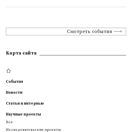
Смотреть события
Kарта сайта
События
Новости
Статьи и интервью
Научные проекты
Все
Исследовательские проекты