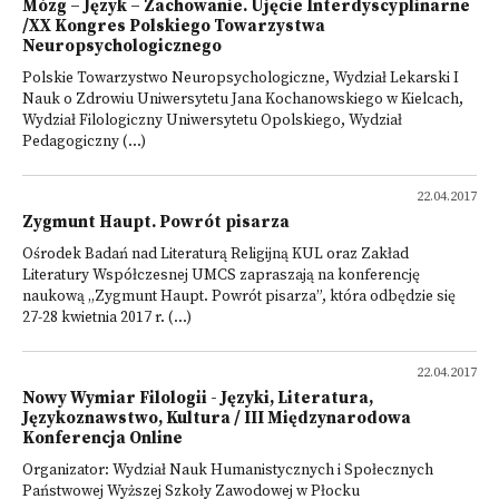
Mózg – Język – Zachowanie. Ujęcie Interdyscyplinarne
/XX Kongres Polskiego Towarzystwa
Neuropsychologicznego
Polskie Towarzystwo Neuropsychologiczne, Wydział Lekarski I
Nauk o Zdrowiu Uniwersytetu Jana Kochanowskiego w Kielcach,
Wydział Filologiczny Uniwersytetu Opolskiego, Wydział
Pedagogiczny (...)
22.04.2017
Zygmunt Haupt. Powrót pisarza
Ośrodek Badań nad Literaturą Religijną KUL oraz Zakład
Literatury Współczesnej UMCS zapraszają na konferencję
naukową „Zygmunt Haupt. Powrót pisarza”, która odbędzie się
27-28 kwietnia 2017 r. (...)
22.04.2017
Nowy Wymiar Filologii - Języki, Literatura,
Językoznawstwo, Kultura / III Międzynarodowa
Konferencja Online
Organizator: Wydział Nauk Humanistycznych i Społecznych
Państwowej Wyższej Szkoły Zawodowej w Płocku