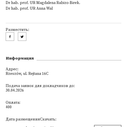
Dr hab. prof. UR Magdalena Rabizo-Birek.
Dr hab. prof. UR Anna Wal
Разместить:
Информация
Адрес:
Rzeszów, ul. Rejtana 16C
Подача заявок для докладчиков до:
30.04.2026
Оплата:
400
Дата размещенияСкачать: