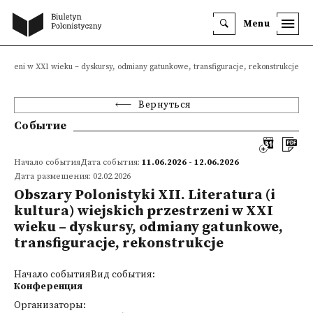
Menu
rzestrzeni w XXI wieku – dyskursy, odmiany gatunkowe, transfiguracje, rekonstrukcje
Вернуться
Событие
Начало событияДата события:
11.06.2026 - 12.06.2026
Дата размещения: 02.02.2026
Obszary Polonistyki XII. Literatura (i
kultura) wiejskich przestrzeni w XXI
wieku – dyskursy, odmiany gatunkowe,
transfiguracje, rekonstrukcje
Начало событияВид события:
Конференция
Организаторы: