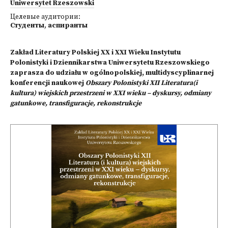
Uniwersytet Rzeszowski
Целевые аудитории:
Студенты
,
аспиранты
Zakład Literatury Polskiej XX i XXI Wieku Instytutu
Polonistyki i Dziennikarstwa Uniwersytetu Rzeszowskiego
zaprasza do udziału w ogólnopolskiej, multidyscyplinarnej
konferencji naukowej
Obszary Polonistyki XII Literatura(i
kultura) wiejskich przestrzeni w XXI wieku – dyskursy, odmiany
gatunkowe, transfiguracje, rekonstrukcje