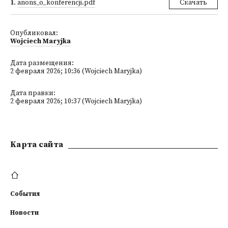
1
.
anons_o_konferencji.pdf
Скачать
Опубликовал:
Wojciech Maryjka
Дата размещения:
2 февраля 2026; 10:36 (Wojciech Maryjka)
Дата правки:
2 февраля 2026; 10:37 (Wojciech Maryjka)
Kарта сайта
События
Новости