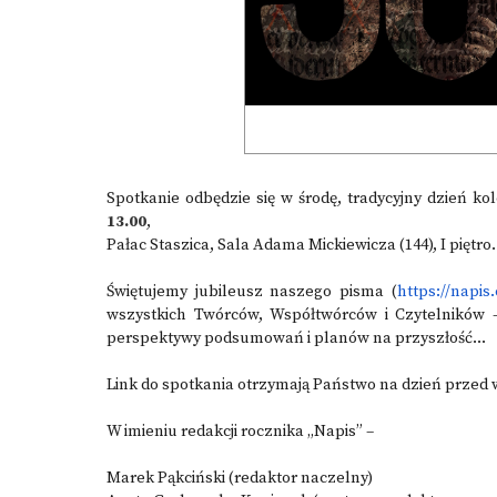
Spotkanie odbędzie się w środę, tradycyjny dzień ko
13.00
,
Pałac Staszica, Sala Adama Mickiewicza (144), I piętro.
Świętujemy jubileusz naszego pisma (
https://napis
wszystkich Twórców, Współtwórców i Czytelników –
perspektywy podsumowań i planów na przyszłość...
Link do spotkania otrzymają Państwo na dzień przed
W imieniu redakcji rocznika „Napis” –
Marek Pąkciński (redaktor naczelny)