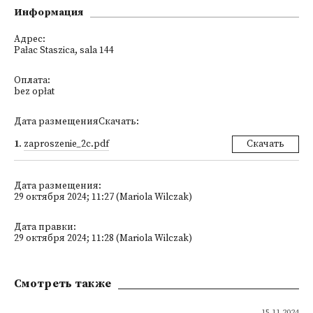
Информация
Адрес:
Pałac Staszica, sala 144
Оплата:
bez opłat
Дата размещенияСкачать:
1
.
zaproszenie_2c.pdf
Скачать
Дата размещения:
29 октября 2024; 11:27 (Mariola Wilczak)
Дата правки:
29 октября 2024; 11:28 (Mariola Wilczak)
Смотреть также
15.11.2024