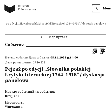
Men
jzaż po edycji „Słownika polskiej krytyki literackiej 1764–1918" / dyskusja panelowa
Вернуться
Событие
Начало событияДата события:
08.11.2024 g.14:00
Дата размещения: 29.10.2024
Pejzaż po edycji „Słownika polskiej
krytyki literackiej 1764–1918" / dyskusja
panelowa
Начало событияВид события:
Встреча
Местность:
Warszawa