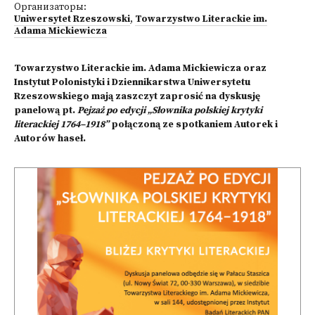
Организаторы:
Uniwersytet Rzeszowski
,
Towarzystwo Literackie im.
Adama Mickiewicza
Towarzystwo Literackie im. Adama Mickiewicza oraz
Instytut Polonistyki i Dziennikarstwa Uniwersytetu
Rzeszowskiego mają zaszczyt zaprosić na dyskusję
panelową pt.
Pejzaż po edycji „Słownika polskiej krytyki
literackiej 1764–1918”
połączoną ze spotkaniem Autorek i
Autorów haseł.