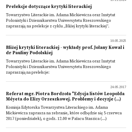
Prelekcje dotyczące krytyki literackiej
Towarzystwo Literackie im. Adama Mickiewicza oraz Instytut
Polonistyki i Dziennikarstwa Uniwersytetu Rzeszowskiego
zapraszają na prelekcje z cyklu „Bliżej krytyki literackiej”.
10.05.2025
Bliżej krytyki literackiej - wykłady prof. Jolany Kowal i
dr Pauliny Podolskiej
Towarzystwo Literackie im. Adama Mickiewicza oraz Instytut
Polonistyki i Dziennikarstwa Uniwersytetu Rzeszowskiego
zapraszają na prelekcje:
24.05.2017
Referat mgr. Piotra Bordzoła "Edycja listów Leopolda
Méyeta do Elizy Orzeszkowej. Problemy i decyzje (...)
Komisja Edytorska Towarzystwa Literackiego im. Adama
Mickiewicza zaprasza na zebranie, które odbędzie się 5 czerwca
2017 (poniedziałek), o godz. 12.00 w Pałacu Staszica (...)