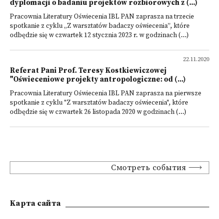
dyplomacji o badaniu projektów rozbiorowych z (...)
Pracownia Literatury Oświecenia IBL PAN zaprasza na trzecie
spotkanie z cyklu „Z warsztatów badaczy oświecenia”, które
odbędzie się w czwartek 12 stycznia 2023 r. w godzinach (...)
22.11.2020
Referat Pani Prof. Teresy Kostkiewiczowej
"Oświeceniowe projekty antropologiczne: od (...)
Pracownia Literatury Oświecenia IBL PAN zaprasza na pierwsze
spotkanie z cyklu "Z warsztatów badaczy oświecenia", które
odbędzie się w czwartek 26 listopada 2020 w godzinach (...)
Смотреть события
Kарта сайта