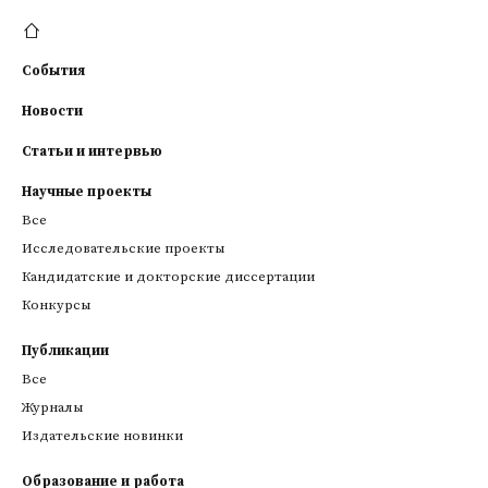
События
Новости
Статьи и интервью
Научные проекты
Все
Исследовательские проекты
Кандидатские и докторские диссертации
Конкурсы
Публикации
Все
Журналы
Издательские новинки
Образование и работа