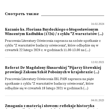
Смотреть также
16.02.2024
Kazanie ks. Floriana Buydeckiego o błogosławionym
Wincentym Kadłubku (1726) / z cyklu "Z warsztatów (...)
Pracownia Literatury Oświecenia zaprasza na szóste spotkanie z
cyklu "Z warsztatów badaczy oświecenia", które odbędzie się w
czwartek 22 lutego 2024 r. w godzinach 11.00-13.00 na (...)
12.02.2021
Referat Dr Magdaleny Ślusarskiej "Pijarzy litewskiej
prowincji Zakonu Szkół Pobożnych w krajobrazie (...)
Pracownia Literatury Oświecenia IBL PAN zaprasza na piąte
spotkanie z cyklu "Z warsztatów badaczy oświecenia", które
odbędzie się w czwartek 18 lutego 2021 w godzinach (...)
04.01.2023
Zmagania z materią i słowem: refleksje historyka