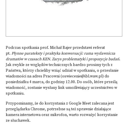
Podczas spotkania prof. Michał Bajer przedstawi referat
pt.
Płynne parateksty i praktyka konwersacji: rama wydawnicza
dramatów w czasach KEN. Zarys problematyki i propozycje badań
.
Jak zwykle ze względów technicznych bardzo prosimy tych z
Państwa, którzy chcieliby wziąć udział w spotkaniu, o przesłanie
wiadomości na adres Pracowni (
oswiecenie@ibl.waw.pl
) do
poniedziałku 4 marca, do godziny 12.00. Do osób, które prześlą
wiadomość, zostanie wysłany link umożliwiający uczestnictwo w
spotkaniu.
Przypominamy, że do korzystania z Google Meet zalecana jest
przeglądarka Chrome, potrzebne są też sprawnie działające
kamera internetowa oraz mikrofon, warto rozważyć korzystanie
ze słuchawek.