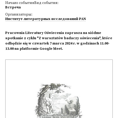
Начало событияВид события:
Встреча
Организаторы:
Институт литературных исследований PAN
Pracownia Literatury Oświecenia zaprasza na siódme
spotkanie z cyklu "Z warsztatów badaczy oświecenia", które
odbędzie się w czwartek 7 marca 2024 r. w godzinach 11.00-
13.00 na platformie Google Meet.