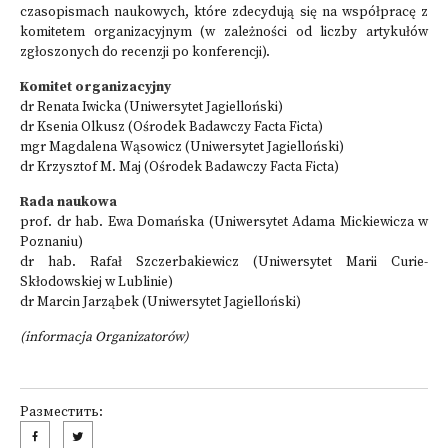
czasopismach naukowych, które zdecydują się na współpracę z
komitetem organizacyjnym (w zależności od liczby artykułów
zgłoszonych do recenzji po konferencji).
Komitet organizacyjny
dr Renata Iwicka (Uniwersytet Jagielloński)
dr Ksenia Olkusz (Ośrodek Badawczy Facta Ficta)
mgr Magdalena Wąsowicz (Uniwersytet Jagielloński)
dr Krzysztof M. Maj (Ośrodek Badawczy Facta Ficta)
Rada naukowa
prof. dr hab. Ewa Domańska (Uniwersytet Adama Mickiewicza w
Poznaniu)
dr hab. Rafał Szczerbakiewicz (Uniwersytet Marii Curie-
Skłodowskiej w Lublinie)
dr Marcin Jarząbek (Uniwersytet Jagielloński)
(informacja Organizatorów)
Разместить: