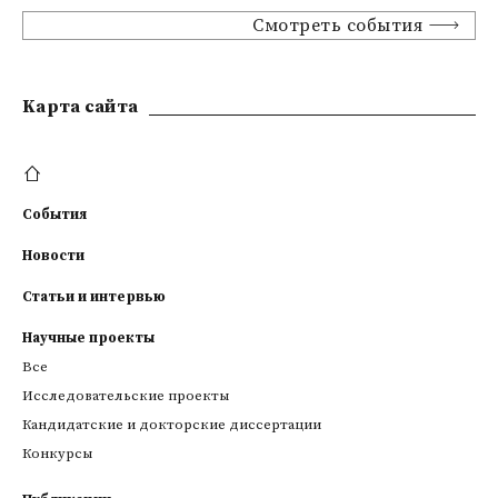
Смотреть события
Kарта сайта
События
Новости
Статьи и интервью
Научные проекты
Все
Исследовательские проекты
Кандидатские и докторские диссертации
Конкурсы