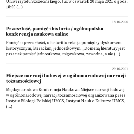
Uniwersytetu Szczecińskiego. Już w czwartek 20 maja 2021 o godz.
18:00 (...)
18.10.2020
Przeszłość, pamięć i historia / ogólnopolska
konferencja naukowa online
Pamięć o przeszłości, o historii to relacja pomiędzy dyskursem
historycznym, literackim, jednostkowym. „Domeną literatury jest
przecież pamięć jednostkowa, migawkowa, zawodna, a nie (...)
29.10.2021
Miejsce narracji ludowej w ogólnonarodowej narracji
tożsamościowej
Międzynarodowa Konferencja Naukowa Miejsce narracji ludowej
w ogólnonarodowej narracji tożsamościowej organizowana przez
Instytut Filologii Polskiej UMCS, Instytut Nauk o Kulturze UMCS,
(...)