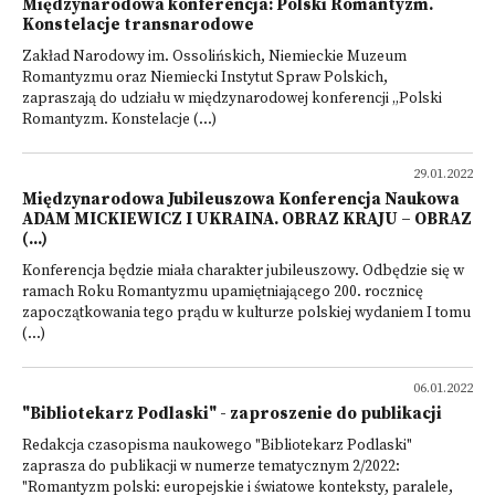
Międzynarodowa konferencja: Polski Romantyzm.
Konstelacje transnarodowe
Zakład Narodowy im. Ossolińskich, Niemieckie Muzeum
Romantyzmu oraz Niemiecki Instytut Spraw Polskich,
zapraszają do udziału w międzynarodowej konferencji „Polski
Romantyzm. Konstelacje (...)
29.01.2022
Międzynarodowa Jubileuszowa Konferencja Naukowa
ADAM MICKIEWICZ I UKRAINA. OBRAZ KRAJU – OBRAZ
(...)
Konferencja będzie miała charakter jubileuszowy. Odbędzie się w
ramach Roku Romantyzmu upamiętniającego 200. rocznicę
zapoczątkowania tego prądu w kulturze polskiej wydaniem I tomu
(...)
06.01.2022
"Bibliotekarz Podlaski" - zaproszenie do publikacji
Redakcja czasopisma naukowego "Bibliotekarz Podlaski"
zaprasza do publikacji w numerze tematycznym 2/2022:
"Romantyzm polski: europejskie i światowe konteksty, paralele,