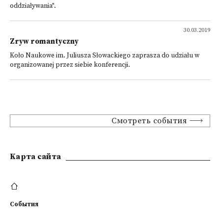
oddziaływania".
30.03.2019
Zryw romantyczny
Koło Naukowe im. Juliusza Słowackiego zaprasza do udziału w
organizowanej przez siebie konferencji.
Смотреть события
Kарта сайта
События