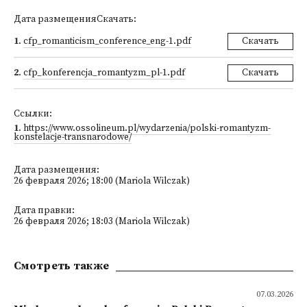
Дата размещенияСкачать:
1
.
cfp_romanticism_conference_eng-1.pdf
Скачать
2
.
cfp_konferencja_romantyzm_pl-1.pdf
Скачать
Ссылки:
1
.
https://www.ossolineum.pl/wydarzenia/polski-romantyzm-
konstelacje-transnarodowe/
Дата размещения:
26 февраля 2026; 18:00 (Mariola Wilczak)
Дата правки:
26 февраля 2026; 18:03 (Mariola Wilczak)
Смотреть также
07.03.2026