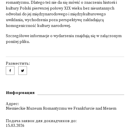
romantyzmu. Dlatego też nie da się mówić o znaczeniu historii i
kultury Polski pierwszej połowy XIX wieku bez nieustannych
odwołań do jej międzynarodowego i międzykulturowego
uwikłania, wychodzenia poza perspektywę zakładającą
homogeniczność kultury narodowej.
Szczegółowe informacje o wydarzeniu znajdują się w załączonym
poniżej pliku.
Разместить:
Информация
Адрес:
Niemieckie Muzeum Romantyzmu we Frankfurcie nad Menem
Подача заявок для докладчиков до:
15.03.2026