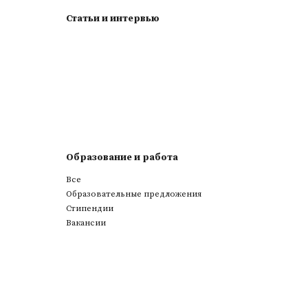
Статьи и интервью
Образование и работа
Все
Образовательные предложения
Стипендии
Вакансии