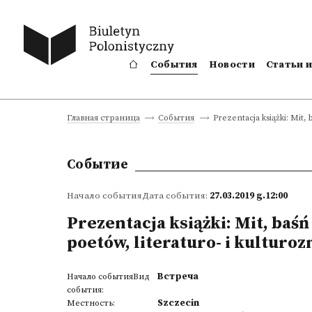
События
Новости
Статьи 
Prezentacja książki: Mit, 
Главная страница
События
Событие
Начало событияДата события:
27.03.2019 g.12:00
Prezentacja książki: Mit, baśń 
poetów, literaturo- i kultur
Встреча
Начало событияВид
события:
Szczecin
Местность: