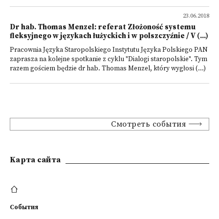
23.06.2018
Dr hab. Thomas Menzel: referat Złożoność systemu
fleksyjnego w językach łużyckich i w polszczyźnie / V (...)
Pracownia Języka Staropolskiego Instytutu Języka Polskiego PAN
zaprasza na kolejne spotkanie z cyklu "Dialogi staropolskie". Tym
razem gościem będzie dr hab. Thomas Menzel, który wygłosi (...)
Смотреть события
Kарта сайта
События