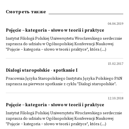
Смотреть также
04.04.2019
Pojęcie − kategoria − słowo w teorii i praktyce
Instytut Filologii Polskiej Uniwersytetu Wrocławskiego serdecznie
zaprasza do udziału w Ogólnopolskiej Konferencji Naukowej
"Pojęcie − kategoria − słowo w teorii i praktyce", która (...)
15.02.2017
Dialogi staropolskie - spotkanie I
Pracownia Języka Staropolskiego Instytutu Języka Polskiego PAN
zaprasza na pierwsze spotkanie z cyklu "Dialogi staropolskie".
12.10.2018
Pojęcie − kategoria − słowo w teorii i praktyce
Instytut Filologii Polskiej Uniwersytetu Wrocławskiego serdecznie
zaprasza do udziału w Ogólnopolskiej Konferencji Naukowej
"Pojęcie − kategoria − słowo w teorii i praktyce", która (...)