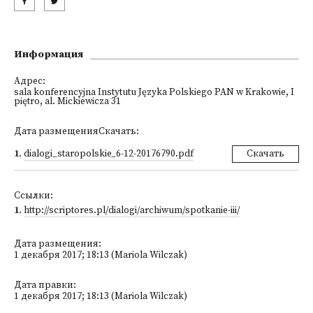
Информация
Адрес:
sala konferencyjna Instytutu Języka Polskiego PAN w Krakowie, I
piętro, al. Mickiewicza 31
Дата размещенияСкачать:
1
.
dialogi_staropolskie_6-12-20176790.pdf
Скачать
Ссылки:
1
.
http://scriptores.pl/dialogi/archiwum/spotkanie-iii/
Дата размещения:
1 декабря 2017; 18:13 (Mariola Wilczak)
Дата правки:
1 декабря 2017; 18:13 (Mariola Wilczak)