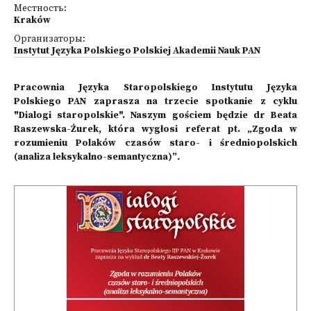
Местность:
Kraków
Организаторы:
Instytut Języka Polskiego Polskiej Akademii Nauk PAN
Pracownia Języka Staropolskiego Instytutu Języka
Polskiego PAN zaprasza na trzecie spotkanie z cyklu
"Dialogi staropolskie". Naszym gościem będzie dr Beata
Raszewska-Żurek, która wygłosi referat pt. „Zgoda w
rozumieniu Polaków czasów staro- i średniopolskich
(analiza leksykalno-semantyczna)”
.