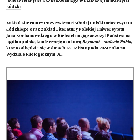
Uniwersytet Jana Kochanowskiego w Kielcach
,
Uniwersytet
Łódzki
Zakład Literatury Pozytywizmu i Młodej Polski Uniwersytetu
Łódzkiego oraz Zakład Literatury Polskiej Uniwersytetu
Jana Kochanowskiego w Kielcach mają zaszczyt Państwa na
ogólnopolską konferencję naukową
Reymont – stulecie Nobla
,
która odbędzie się w dniach 13–15 listopada 2024 roku na
Wydziale Filologicznym UŁ.