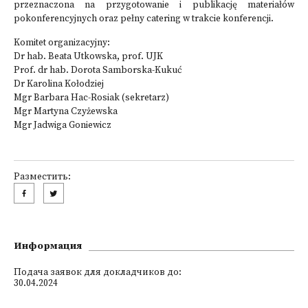
przeznaczona na przygotowanie i publikację materiałów
pokonferencyjnych oraz pełny catering w trakcie konferencji.
Komitet organizacyjny:
Dr hab. Beata Utkowska, prof. UJK
Prof. dr hab. Dorota Samborska-Kukuć
Dr Karolina Kołodziej
Mgr Barbara Hac-Rosiak (sekretarz)
Mgr Martyna Czyżewska
Mgr Jadwiga Goniewicz
Разместить:
Информация
Подача заявок для докладчиков до:
30.04.2024