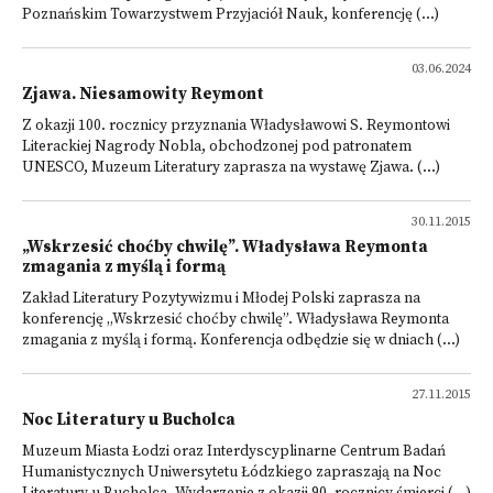
Poznańskim Towarzystwem Przyjaciół Nauk, konferencję (...)
03.06.2024
Zjawa. Niesamowity Reymont
Z okazji 100. rocznicy przyznania Władysławowi S. Reymontowi
Literackiej Nagrody Nobla, obchodzonej pod patronatem
UNESCO, Muzeum Literatury zaprasza na wystawę Zjawa. (...)
30.11.2015
„Wskrzesić choćby chwilę”. Władysława Reymonta
zmagania z myślą i formą
Zakład Literatury Pozytywizmu i Młodej Polski zaprasza na
konferencję „Wskrzesić choćby chwilę”. Władysława Reymonta
zmagania z myślą i formą. Konferencja odbędzie się w dniach (...)
27.11.2015
Noc Literatury u Bucholca
Muzeum Miasta Łodzi oraz Interdyscyplinarne Centrum Badań
Humanistycznych Uniwersytetu Łódzkiego zapraszają na Noc