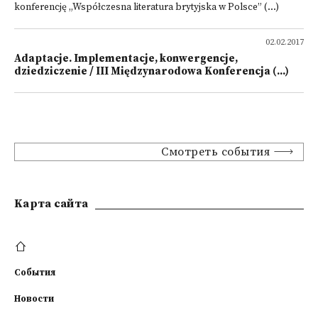
konferencję „Współczesna literatura brytyjska w Polsce” (...)
02.02.2017
Adaptacje. Implementacje, konwergencje,
dziedziczenie / III Międzynarodowa Konferencja (...)
Смотреть события
Kарта сайта
События
Новости