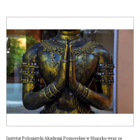
Instytut Polonistyki Akademii Pomorskiej w Słupsku wraz ze