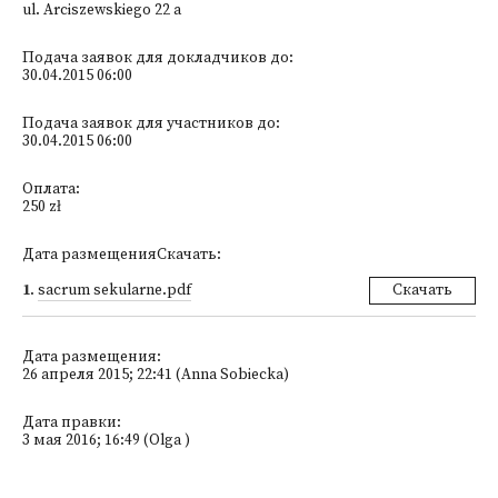
ul. Arciszewskiego 22 a
Подача заявок для докладчиков до:
30.04.2015 06:00
Подача заявок для участников до:
30.04.2015 06:00
Оплата:
250 zł
Дата размещенияСкачать:
1
.
sacrum sekularne.pdf
Скачать
Дата размещения:
26 апреля 2015; 22:41 (Anna Sobiecka)
Дата правки:
3 мая 2016; 16:49 (Olga )