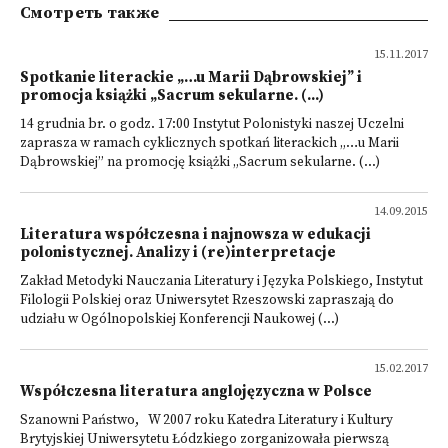
Смотреть также
15.11.2017
Spotkanie literackie „…u Marii Dąbrowskiej” i
promocja książki „Sacrum sekularne. (...)
14 grudnia br. o godz. 17:00 Instytut Polonistyki naszej Uczelni
zaprasza w ramach cyklicznych spotkań literackich „…u Marii
Dąbrowskiej” na promocję książki „Sacrum sekularne. (...)
14.09.2015
Literatura współczesna i najnowsza w edukacji
polonistycznej. Analizy i (re)interpretacje
Zakład Metodyki Nauczania Literatury i Języka Polskiego, Instytut
Filologii Polskiej oraz Uniwersytet Rzeszowski zapraszają do
udziału w Ogólnopolskiej Konferencji Naukowej (...)
15.02.2017
Współczesna literatura anglojęzyczna w Polsce
Szanowni Państwo, W 2007 roku Katedra Literatury i Kultury
Brytyjskiej Uniwersytetu Łódzkiego zorganizowała pierwszą