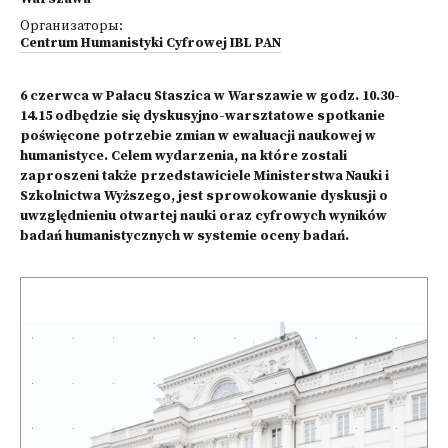
Организаторы:
Centrum Humanistyki Cyfrowej IBL PAN
6 czerwca w Pałacu Staszica w Warszawie w godz. 10.30-
14.15 odbędzie się dyskusyjno-warsztatowe spotkanie
poświęcone potrzebie zmian w ewaluacji naukowej w
humanistyce. Celem wydarzenia, na które zostali
zaproszeni także przedstawiciele Ministerstwa Nauki i
Szkolnictwa Wyższego, jest sprowokowanie dyskusji o
uwzględnieniu otwartej nauki oraz cyfrowych wyników
badań humanistycznych w systemie oceny badań.