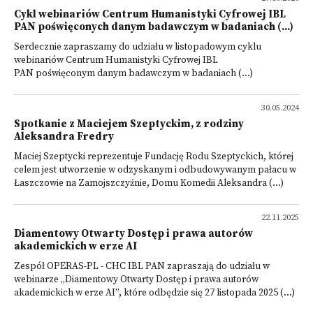
Cykl webinariów Centrum Humanistyki Cyfrowej IBL
PAN poświęconych danym badawczym w badaniach (...)
Serdecznie zapraszamy do udziału w listopadowym cyklu
webinariów Centrum Humanistyki Cyfrowej IBL
PAN poświęconym danym badawczym w badaniach (...)
30.05.2024
Spotkanie z Maciejem Szeptyckim, z rodziny
Aleksandra Fredry
Maciej Szeptycki reprezentuje Fundację Rodu Szeptyckich, której
celem jest utworzenie w odzyskanym i odbudowywanym pałacu w
Łaszczowie na Zamojszczyźnie, Domu Komedii Aleksandra (...)
22.11.2025
Diamentowy Otwarty Dostęp i prawa autorów
akademickich w erze AI
Zespół OPERAS-PL - CHC IBL PAN zapraszają do udziału w
webinarze „Diamentowy Otwarty Dostęp i prawa autorów
akademickich w erze AI”, które odbędzie się 27 listopada 2025 (...)