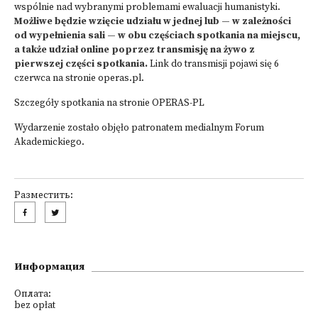
wspólnie nad wybranymi problemami ewaluacji humanistyki.
Możliwe będzie wzięcie udziału w jednej lub — w zależności
od wypełnienia sali — w obu częściach spotkania na miejscu,
a także udział online poprzez transmisję na żywo z
pierwszej części spotkania.
Link do transmisji pojawi się 6
czerwca na stronie
operas.pl
.
Szczegóły spotkania
na stronie OPERAS-PL
Wydarzenie zostało objęło patronatem medialnym
Forum
Akademickiego.
Разместить:
Информация
Оплата:
bez opłat