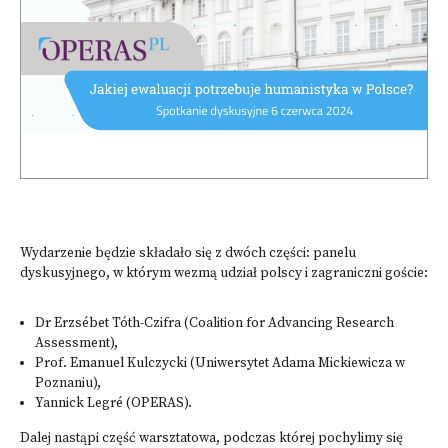
Wydarzenie będzie składało się z dwóch części: panelu
dyskusyjnego, w którym wezmą udział polscy i zagraniczni goście:
Dr Erzsébet Tóth-Czifra (Coalition for Advancing Research
Assessment),
Prof. Emanuel Kulczycki (Uniwersytet Adama Mickiewicza w
Poznaniu),
Yannick Legré (OPERAS).
Dalej nastąpi część warsztatowa, podczas której pochylimy się