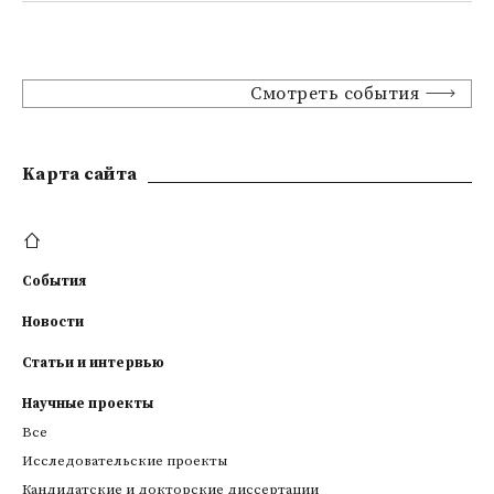
Смотреть события
Kарта сайта
События
Новости
Статьи и интервью
Научные проекты
Все
Исследовательские проекты
Кандидатские и докторские диссертации