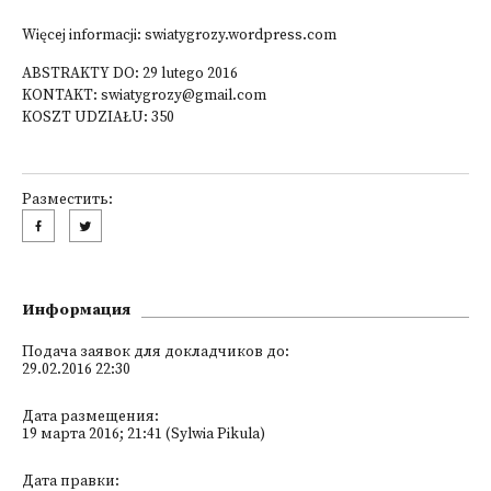
Więcej informacji:
swiatygrozy.wordpress.com
ABSTRAKTY DO: 29 lutego 2016
KONTAKT: swiatygrozy@gmail.com
KOSZT UDZIAŁU: 350
Разместить:
Информация
Подача заявок для докладчиков до:
29.02.2016 22:30
Дата размещения:
19 марта 2016; 21:41 (Sylwia Pikula)
Дата правки: