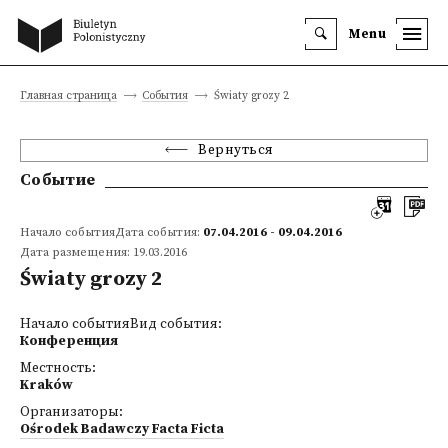
Menu
Главная страница
События
Światy grozy 2
Вернуться
Событие
Начало событияДата события:
07.04.2016 - 09.04.2016
Дата размещения: 19.03.2016
Światy grozy 2
Начало событияВид события:
Конференция
Местность:
Kraków
Организаторы:
Ośrodek Badawczy Facta Ficta