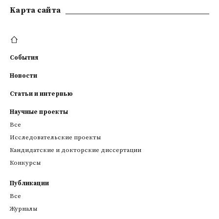
Kарта сайта
События
Новости
Статьи и интервью
Научные проекты
Все
Исследовательские проекты
Кандидатские и докторские диссертации
Конкурсы
Публикации
Все
Журналы