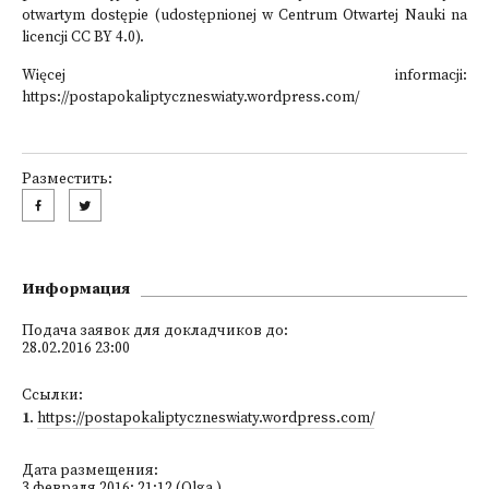
otwartym dostępie (udostępnionej w Centrum Otwartej Nauki na
licencji CC BY 4.0).
Więcej informacji:
https://postapokaliptyczneswiaty.wordpress.com/
Разместить:
Информация
Подача заявок для докладчиков до:
28.02.2016 23:00
Ссылки:
1
.
https://postapokaliptyczneswiaty.wordpress.com/
Дата размещения:
3 февраля 2016; 21:12 (Olga )