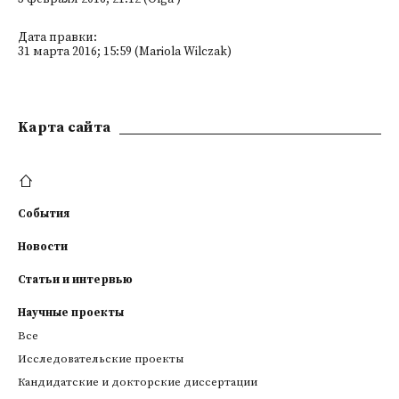
Дата правки:
31 марта 2016; 15:59 (Mariola Wilczak)
Kарта сайта
События
Новости
Статьи и интервью
Научные проекты
Все
Исследовательские проекты
Кандидатские и докторские диссертации