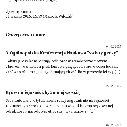
Дата правки:
31 марта 2016; 15:59 (Mariola Wilczak)
Смотреть также
04.02.2017
3. Ogólnopolska Konferencja Naukowa "Światy grozy"
Teksty grozy konfrontują odbiorców z wielopoziomowym
zbiorem rozmaitych problemów nękających zbiorowości ludzkie
zarówno obecnie, jak i tych mających źródło w przeszłości czy (...)
27.05.2015
Być w mniejszości, być mniejszością
Sformułowane w tytule konferencji zagadnienie mniejszości
rozumiemy szeroko — w znaczeniu wszelkiej zmajoryzowanej
odrębności (narodowej, etnicznej, wyznaniowej, (...)
09.05.2016