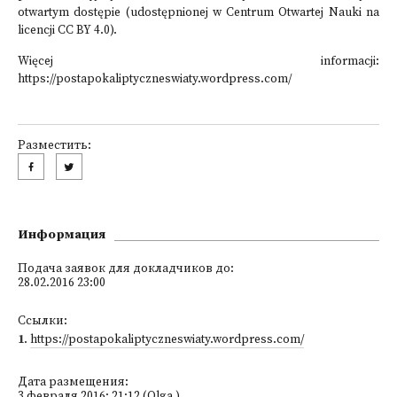
otwartym dostępie (udostępnionej w Centrum Otwartej Nauki na
licencji CC BY 4.0).
Więcej informacji:
https://postapokaliptyczneswiaty.wordpress.com/
Разместить:
Информация
Подача заявок для докладчиков до:
28.02.2016 23:00
Ссылки:
1
.
https://postapokaliptyczneswiaty.wordpress.com/
Дата размещения:
3 февраля 2016; 21:12 (Olga )