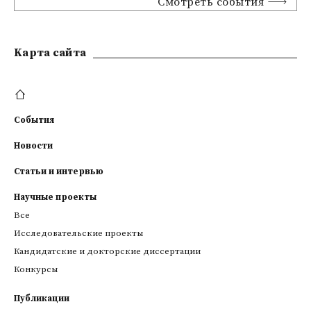
Смотреть события
Kарта сайта
События
Новости
Статьи и интервью
Научные проекты
Все
Исследовательские проекты
Кандидатские и докторские диссертации
Конкурсы
Публикации