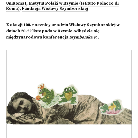
UniRoma1
,
Instytut Polski w Rzymie (Istituto Polacco di
Roma)
,
Fundacja Wisławy Szymborskiej
Z okazji 100. rocznicy urodzin Wisławy Szymborskiej w
dniach 20-22 listopada w Rzymie odbędzie się
międzynarodowa konferencja
Szymborska e: .