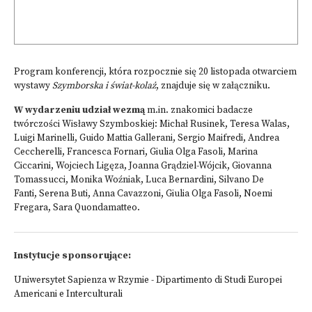
Program konferencji, która rozpocznie się 20 listopada otwarciem
wystawy
Szymborska i świat-kolaż
, znajduje się
w załączniku
.
W wydarzeniu udział wezmą
m.in. znakomici badacze
twórczości Wisławy Szymboskiej: Michał Rusinek, Teresa Walas,
Luigi Marinelli, Guido Mattia Gallerani, Sergio Maifredi, Andrea
Ceccherelli, Francesca Fornari, Giulia Olga Fasoli, Marina
Ciccarini, Wojciech Ligęza, Joanna Grądziel-Wójcik, Giovanna
Tomassucci, Monika Woźniak, Luca Bernardini, Silvano De
Fanti, Serena Buti, Anna Cavazzoni, Giulia Olga Fasoli, Noemi
Fregara, Sara Quondamatteo.
Instytucje sponsorujące:
Uniwersytet Sapienza w Rzymie - Dipartimento di Studi Europei
Americani e Interculturali