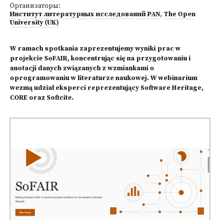
Организаторы:
Институт литературных исследований PAN
,
The Open
University (UK)
W ramach spotkania zaprezentujemy wyniki prac w
projekcie SoFAIR, koncentrując się na przygotowaniu i
anotacji danych związanych z wzmiankami o
oprogramowaniu w literaturze naukowej. W webinarium
wezmą udział eksperci reprezentujący Software Heritage,
CORE oraz Softcite.