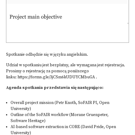
Spotkanie odbędzie się w języku angielskim.
Udział w spotkaniu jest bezpłatny, ale wymagana jest rejestracja.
Prosimy o rejestrację za pomocą poniższego
linku:
https://forms.gle/3jCSm6kUDUYCMbuGA
.
Agenda spotkania przedstawia się następująco:
Overall project mission (Petr Knoth, SoFAIR PI, Open
University)
Outline of the SoFAIR workflow (Morane Gruenpeter,
Software Heritage)
AI-based software extraction in CORE (David Pride, Open
University)