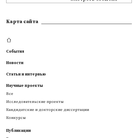
Kарта сайта
События
Новости
Статьи и интервью
Научные проекты
Все
Исследовательские проекты
Кандидатские и докторские диссертации
Конкурсы
Публикации