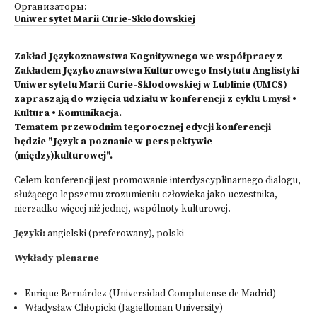
Организаторы:
Uniwersytet Marii Curie-Skłodowskiej
Zakład Językoznawstwa Kognitywnego we współpracy z
Zakładem Językoznawstwa Kulturowego Instytutu Anglistyki
Uniwersytetu Marii Curie-Skłodowskiej w Lublinie (UMCS)
zapraszają do wzięcia udziału w konferencji z cyklu Umysł •
Kultura • Komunikacja.
Tematem przewodnim tegorocznej edycji konferencji
będzie "Język a poznanie w perspektywie
(między)kulturowej".
Celem konferencji jest promowanie interdyscyplinarnego dialogu,
służącego lepszemu zrozumieniu człowieka jako uczestnika,
nierzadko więcej niż jednej, wspólnoty kulturowej.
Języki:
angielski (preferowany), polski
Wykłady plenarne
Enrique Bernárdez (Universidad Complutense de Madrid)
Władysław Chłopicki (Jagiellonian University)