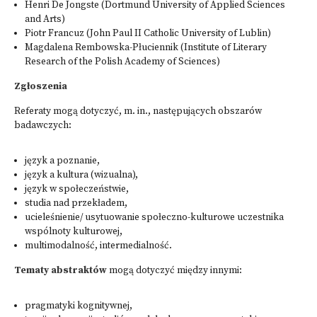
Henri De Jongste (Dortmund University of Applied Sciences
and Arts)
Piotr Francuz (John Paul II Catholic University of Lublin)
Magdalena Rembowska-Płuciennik (Institute of Literary
Research of the Polish Academy of Sciences)
Zgłoszenia
Referaty mogą dotyczyć, m. in., następujących obszarów
badawczych:
język a poznanie,
język a kultura (wizualna),
język w społeczeństwie,
studia nad przekładem,
ucieleśnienie/ usytuowanie społeczno-kulturowe uczestnika
wspólnoty kulturowej,
multimodalność, intermedialność.
Tematy abstraktów
mogą dotyczyć między innymi:
pragmatyki kognitywnej,