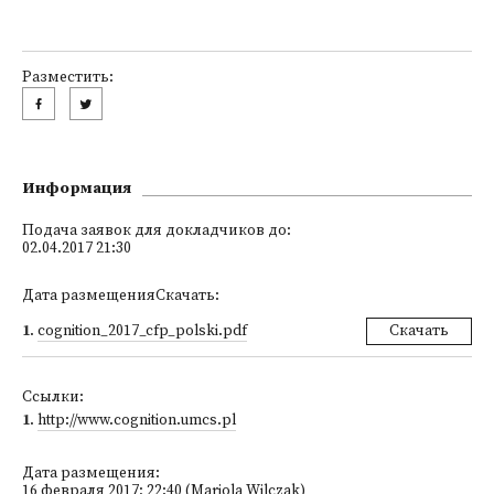
Разместить:
Информация
Подача заявок для докладчиков до:
02.04.2017 21:30
Дата размещенияСкачать:
1
.
cognition_2017_cfp_polski.pdf
Скачать
Ссылки:
1
.
http://www.cognition.umcs.pl
Дата размещения:
16 февраля 2017; 22:40 (Mariola Wilczak)