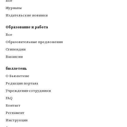
Все
Журналы
Издательские новинки
Образование и работа
Все
Образовательные предложения
Стипендии
Вакансии
бюллетень
О Бьюлетене
Редакция портала
Учреждения-сотрудники
FAQ
Контакт
Регламент
Инструкция