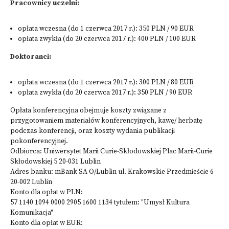
Pracownicy uczelni:
opłata wczesna (do 1 czerwca 2017 r.): 350 PLN / 90 EUR
opłata zwykła (do 20 czerwca 2017 r.): 400 PLN / 100 EUR
Doktoranci:
opłata wczesna (do 1 czerwca 2017 r.): 300 PLN / 80 EUR
opłata zwykła (do 20 czerwca 2017 r.): 350 PLN / 90 EUR
Opłata konferencyjna obejmuje koszty związane z
przygotowaniem materiałów konferencyjnych, kawę/ herbatę
podczas konferencji, oraz koszty wydania publikacji
pokonferencyjnej.
Odbiorca: Uniwersytet Marii Curie-Skłodowskiej Plac Marii-Curie
Skłodowskiej 5 20-031 Lublin
Adres banku: mBank SA O/Lublin ul. Krakowskie Przedmieście 6
20-002 Lublin
Konto dla opłat w PLN:
57 1140 1094 0000 2905 1600 1134 tytułem: "Umysł Kultura
Komunikacja"
Konto dla opłat w EUR: