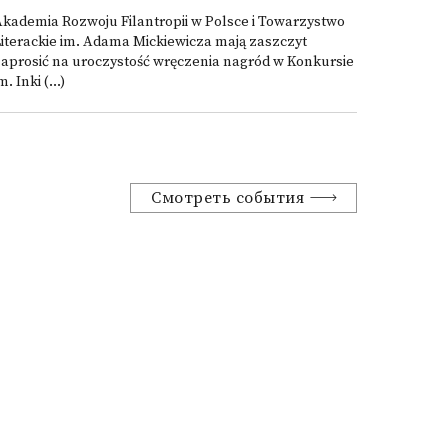
kademia Rozwoju Filantropii w Polsce i Towarzystwo
iterackie im. Adama Mickiewicza mają zaszczyt
aprosić na uroczystość wręczenia nagród w Konkursie
m. Inki (...)
Смотреть события