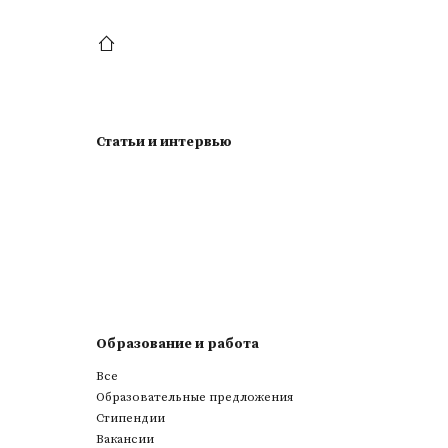
Статьи и интервью
Образование и работа
Все
Образовательные предложения
Стипендии
Вакансии