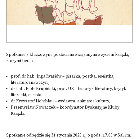
Spotkanie z kluczowymi postaciami związanymi z życiem książki,
którymi będą:
prof. dr hab. Inga Iwasiów – pisarka, poetka, eseistka,
literaturoznawczyni,
dr hab. Piotr Krupiński, prof. US – historyk literatury, krytyk
literacki, eseista,
dr Krzysztof Lichtblau – wydawca, animator kultury,
Przemysław Nowaczek – koordynator Dyskusyjne Kluby
Książki.
Spotkanie odbędzie się 31 stycznia 2023 r,, o godz. 17.00 w Sali im.