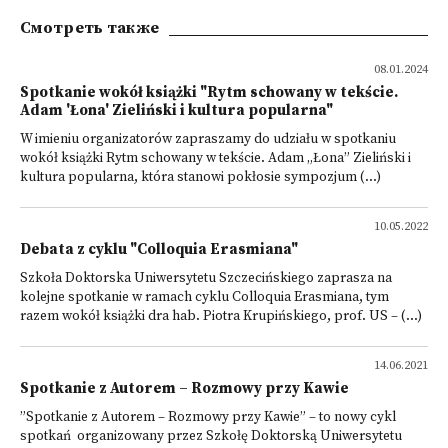
Смотреть также
08.01.2024
Spotkanie wokół książki "Rytm schowany w tekście.
Adam 'Łona' Zieliński i kultura popularna"
W imieniu organizatorów zapraszamy do udziału w spotkaniu
wokół książki Rytm schowany w tekście. Adam „Łona” Zieliński i
kultura popularna, która stanowi pokłosie sympozjum (...)
10.05.2022
Debata z cyklu "Colloquia Erasmiana"
Szkoła Doktorska Uniwersytetu Szczecińskiego zaprasza na
kolejne spotkanie w ramach cyklu Colloquia Erasmiana, tym
razem wokół książki dra hab. Piotra Krupińskiego, prof. US – (...)
14.06.2021
Spotkanie z Autorem – Rozmowy przy Kawie
”Spotkanie z Autorem – Rozmowy przy Kawie” – to nowy cykl
spotkań organizowany przez Szkołę Doktorską Uniwersytetu