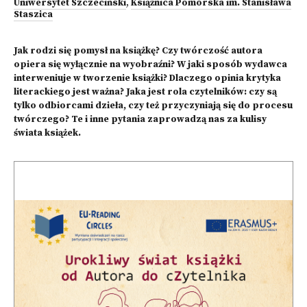
Uniwersytet Szczeciński
,
Książnica Pomorska im. Stanisława
Staszica
Jak rodzi się pomysł na książkę? Czy twórczość autora
opiera się wyłącznie na wyobraźni? W jaki sposób wydawca
interweniuje w tworzenie książki? Dlaczego opinia krytyka
literackiego jest ważna? Jaka jest rola czytelników: czy są
tylko odbiorcami dzieła, czy też przyczyniają się do procesu
twórczego? Te i inne pytania zaprowadzą nas za kulisy
świata książek.