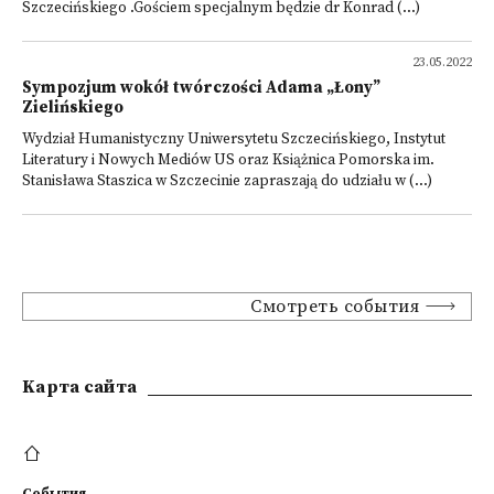
Szczecińskiego .Gościem specjalnym będzie dr Konrad (...)
23.05.2022
Sympozjum wokół twórczości Adama „Łony”
Zielińskiego
Wydział Humanistyczny Uniwersytetu Szczecińskiego, Instytut
Literatury i Nowych Mediów US oraz Książnica Pomorska im.
Stanisława Staszica w Szczecinie zapraszają do udziału w (...)
Смотреть события
Kарта сайта