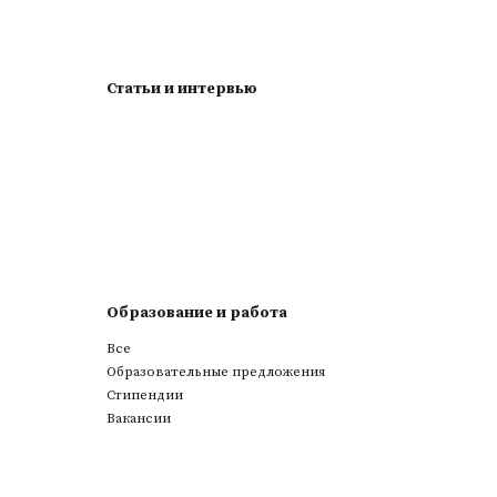
Статьи и интервью
Образование и работа
Все
Образовательные предложения
Стипендии
Вакансии