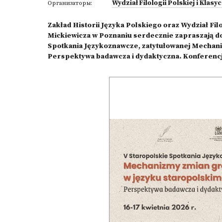
Wydział Filologii Polskiej i Klas
Организаторы:
Zakład Historii Języka Polskiego oraz Wydział Fil
Mickiewicza w Poznaniu serdecznie zapraszają do 
Spotkania Językoznawcze, zatytułowanej Mechani
Perspektywa badawcza i dydaktyczna. Konferencja