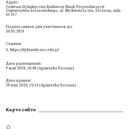
Адрес:
Centrum Dydaktyczno-Badawcze Nauk Przyrodniczych
Uniwersytetu Szczecińskiego, ul. Mickiewicza 16a, Szczecin, aula
nr 317
Подача заявок для участников до:
20.05.2024
Ссылки:
1
.
https://dyktando.usz.edu.pl
Дата размещения:
9 мая 2024; 10:48 (Agnieszka Szczaus)
Дата правки:
20 мая 2024; 15:13 (Agnieszka Szczaus)
Kарта сайта