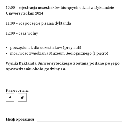
10:00 – rejestracja uczestników biorących udział w Dyktandzie
Uniwersyteckim 2024
11:00 – rozpoczęcie pisania dyktanda
12:00 – czas wolny
poczęstunek dla uczestników (przy auli)
możliwość zwiedzania Muzeum Geologicznego (I piętro)
Wyniki Dyktanda Uniwersyteckiego zostaną podane po jego
sprawdzeniu około godziny 14.
Разместить:
Информация