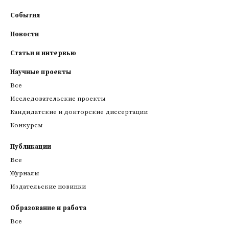
События
Новости
Статьи и интервью
Научные проекты
Все
Исследовательские проекты
Кандидатские и докторские диссертации
Конкурсы
Публикации
Все
Журналы
Издательские новинки
Образование и работа
Все