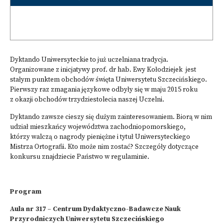
Dyktando Uniwersyteckie to już uczelniana tradycja.
Organizowane z inicjatywy prof. dr hab. Ewy Kołodziejek jest
stałym punktem obchodów święta Uniwersytetu Szczecińskiego.
Pierwszy raz zmagania językowe odbyły się w maju 2015 roku
z okazji obchodów trzydziestolecia naszej Uczelni.
Dyktando zawsze cieszy się dużym zainteresowaniem. Biorą w nim
udział mieszkańcy województwa zachodniopomorskiego,
którzy walczą o nagrody pieniężne i tytuł Uniwersyteckiego
Mistrza Ortografii. Kto może nim zostać? Szczegóły dotyczące
konkursu znajdziecie Państwo w regulaminie.
Program
Aula nr 317 – Centrum Dydaktyczno-Badawcze Nauk
Przyrodniczych Uniwersytetu Szczecińskiego