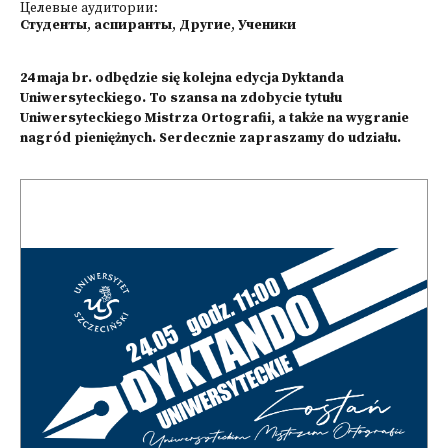
Целевые аудитории:
Студенты
,
аспиранты
,
Другие
,
Ученики
24 maja br. odbędzie się kolejna edycja Dyktanda
Uniwersyteckiego. To szansa na zdobycie tytułu
Uniwersyteckiego Mistrza Ortografii, a także na wygranie
nagród pieniężnych. Serdecznie zapraszamy do udziału.