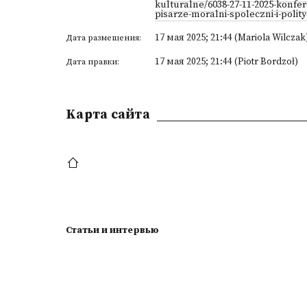
kulturalne/6038-27-11-2025-konfe
pisarze-moralni-spoleczni-i-polity
17 мая 2025; 21:44 (Mariola Wilczak
Дата размещения:
17 мая 2025; 21:44 (Piotr Bordzoł)
Дата правки:
Kарта сайта
Статьи и интервью