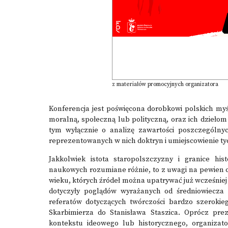
z materiałów promocyjnych organizatora
Konferencja jest poświęcona dorobkowi polskich myś
moralną, społeczną lub polityczną, oraz ich dzieło
tym wyłącznie o analizę zawartości poszczególnych
reprezentowanych w nich doktryn i umiejscowienie 
Jakkolwiek istota staropolszczyzny i granice hi
naukowych rozumiane różnie, to z uwagi na pewien ci
wieku, których źródeł można upatrywać już wcześniej
dotyczyły poglądów wyrażanych od średniowiecza 
referatów dotyczących twórczości bardzo szerokieg
Skarbimierza do Stanisława Staszica. Oprócz prez
kontekstu ideowego lub historycznego, organizato