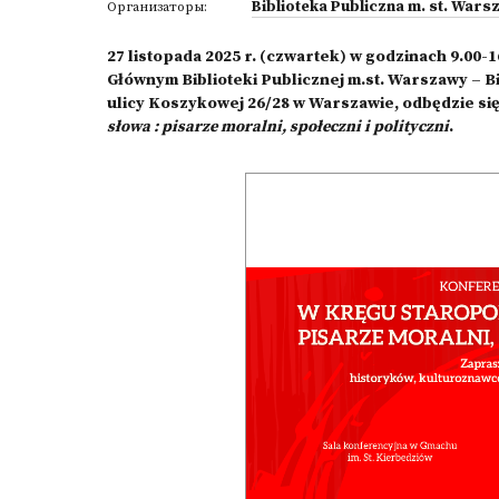
Biblioteka Publiczna m. st. Wa
Организаторы:
27 listopada 2025 r. (czwartek) w godzinach 9.00-
Głównym Biblioteki Publicznej m.st. Warszawy – 
ulicy Koszykowej 26/28 w Warszawie, odbędzie si
słowa : pisarze moralni, społeczni i polityczni
.