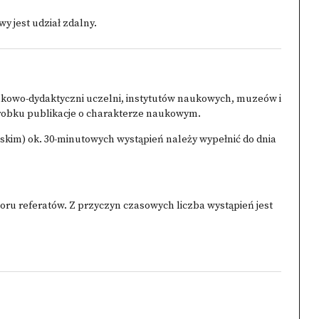
y jest udział zdalny.
ukowo-dydaktyczni uczelni, instytutów naukowych, muzeów i
dorobku publikacje o charakterze naukowym.
skim) ok. 30-minutowych wystąpień należy wypełnić do dnia
oru referatów. Z przyczyn czasowych liczba wystąpień jest