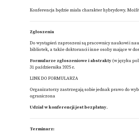
Konferencja będzie miała charakter hybrydowy. Możliw
Zgłoszenia
Do wystąpień zaproszeni są pracownicy naukowi i na
bibliotek, a także doktoranci i inne osoby mające w 
Formularze zgłoszeniowe i abstrakty
(w języku pol
31 października 2025 r.
LINK DO FORMULARZA
Organizatorzy zastrzegają sobie jednak prawo do wyb
ograniczona
Udział w konferencji jest bezpłatny
.
Terminarz: