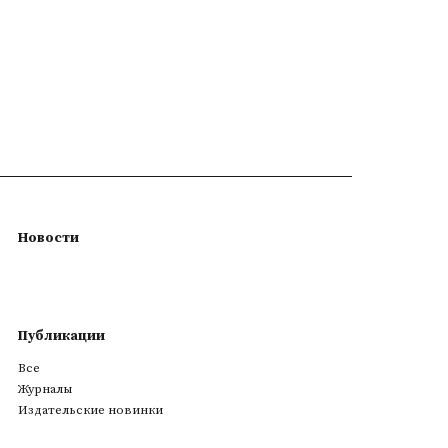
Новости
Публикации
Все
Журналы
Издательские новинки