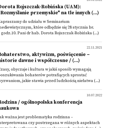
Dorota Rojszczak-Robińska (UAM):
"Rozmyślanie przemyskie" na tle innych (...)
Zapraszamy do udziału w Seminarium
ediewistycznym, które odbędzie się 28 stycznia br.
 godz.10. Pani dr hab. Dorota Rojszczak-Robińska (...)
22.11.2021
Bohaterstwo, aktywizm, poświęcenie –
historie dawne i współczesne / (...)
zasy, obyczaje i kultura w jakiś sposób wymagają
poszukiwania bohaterów potrafiących sprostać
yzwaniom, jakie stawia przed ludzkością niełatwa (...)
10.07.2022
Rodzina / ogólnopolska konferencja
naukowa
ak ważna jest problematyka rodzinna –
interpretowana czy postrzegana w różnych aspektach