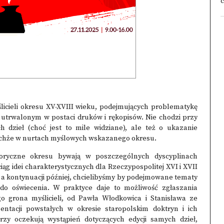
c
licieli okresu XV-XVIII wieku, podejmujących problematykę
m utrwalonym w postaci druków i rękopisów. Nie chodzi przy
 dzieł (choć jest to mile widziane), ale też o ukazanie
tychże w nurtach myślowych wskazanego okresu.
storyczne okresu bywają w poszczególnych dyscyplinach
ąg idei charakterystycznych dla Rzeczypospolitej XVI i XVII
 a kontynuacji później, chcielibyśmy by podejmowane tematy
do oświecenia. W praktyce daje to możliwość zgłaszania
o grona myślicieli, od Pawła Włodkowica i Stanisława ze
entacji powstałych w okresie staropolskim doktryn i ich
rzy oczekują wystąpień dotyczących edycji samych dzieł,