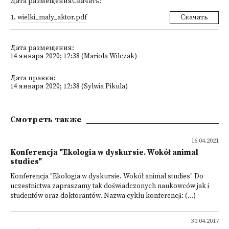
Дата размещенияСкачать:
1
.
wielki_mały_aktor.pdf
Скачать
Дата размещения:
14 января 2020; 12:38 (Mariola Wilczak)
Дата правки:
14 января 2020; 12:38 (Sylwia Pikula)
Смотреть также
16.04.2021
Konferencja "Ekologia w dyskursie. Wokół animal
studies"
Konferencja "Ekologia w dyskursie. Wokół animal studies" Do
uczestnictwa zapraszamy tak doświadczonych naukowców jak i
studentów oraz doktorantów. Nazwa cyklu konferencji: (...)
30.04.2017