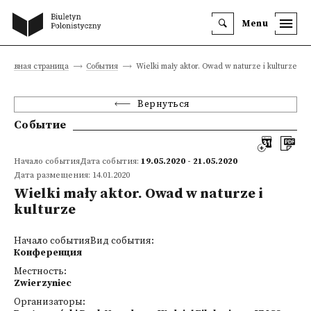
Menu
Главная страница
События
Wielki mały aktor. Owad w naturze i kulturze
Вернуться
Событие
Начало событияДата события:
19.05.2020 - 21.05.2020
Дата размещения: 14.01.2020
Wielki mały aktor. Owad w naturze i
kulturze
Начало событияВид события:
Конференция
Местность:
Zwierzyniec
Организаторы: