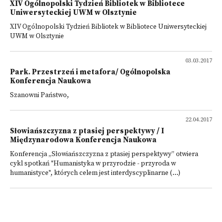
XIV Ogólnopolski Tydzień Bibliotek w Bibliotece
Uniwersyteckiej UWM w Olsztynie
XIV Ogólnopolski Tydzień Bibliotek w Bibliotece Uniwersyteckiej
UWM w Olsztynie
03.03.2017
Park. Przestrzeń i metafora/ Ogólnopolska
Konferencja Naukowa
Szanowni Państwo,
22.04.2017
Słowiańszczyzna z ptasiej perspektywy / I
Międzynarodowa Konferencja Naukowa
Konferencja „Słowiańszczyzna z ptasiej perspektywy” otwiera
cykl spotkań "Humanistyka w przyrodzie - przyroda w
humanistyce", których celem jest interdyscyplinarne (...)