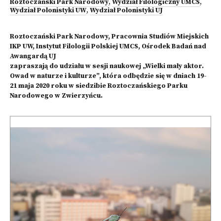
Roztoczański Park Narodowy
,
Wydział Filologiczny UMCS
,
Wydział Polonistyki UW
,
Wydział Polonistyki UJ
Roztoczański Park Narodowy, Pracownia Studiów Miejskich
IKP UW, Instytut Filologii Polskiej UMCS, Ośrodek Badań nad
Awangardą UJ
zapraszają do udziału w sesji naukowej „Wielki mały aktor.
Owad w naturze i kulturze”, która odbędzie się w dniach 19-
21 maja 2020 roku w siedzibie Roztoczańskiego Parku
Narodowego w Zwierzyńcu.