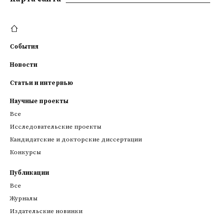
События
Новости
Статьи и интервью
Научные проекты
Все
Исследовательские проекты
Кандидатские и докторские диссертации
Конкурсы
Публикации
Все
Журналы
Издательские новинки