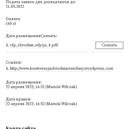
Подача заявок для докладчиков до:
21.05.2022
Оплата:
160 zł
Дата размещенияСкачать:
1
.
cfp_zbrodnie_edycja_4.pdf
Скачать
Ссылки:
1
.
http://www.konferencjazbrodniarzeiofiary.wordpress.com
Дата размещения:
22 апреля 2022; 16:52 (Mariola Wilczak)
Дата правки:
22 апреля 2022; 16:52 (Mariola Wilczak)
Kарта сайта