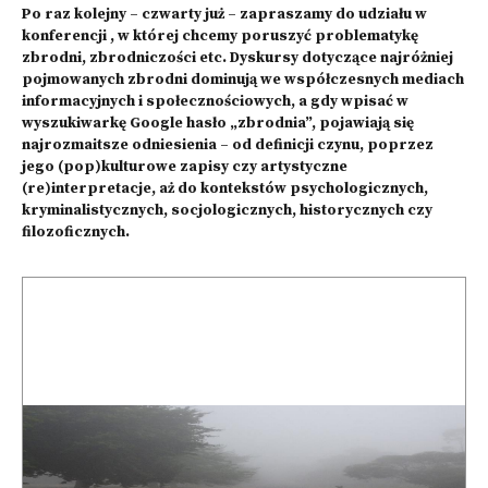
Po raz kolejny – czwarty już – zapraszamy do udziału w
konferencji , w której chcemy poruszyć problematykę
zbrodni, zbrodniczości etc. Dyskursy dotyczące najróżniej
pojmowanych zbrodni dominują we współczesnych mediach
informacyjnych i społecznościowych, a gdy wpisać w
wyszukiwarkę Google hasło „zbrodnia”, pojawiają się
najrozmaitsze odniesienia – od definicji czynu, poprzez
jego (pop)kulturowe zapisy czy artystyczne
(re)interpretacje, aż do kontekstów psychologicznych,
kryminalistycznych, socjologicznych, historycznych czy
filozoficznych.