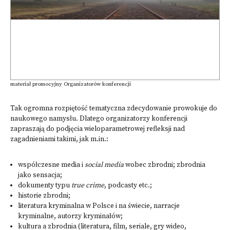
materiał promocyjny Organizatorów konferencji
Tak ogromna rozpiętość tematyczna zdecydowanie prowokuje do
naukowego namysłu. Dlatego organizatorzy konferencji
zapraszają do podjęcia wieloparametrowej refleksji nad
zagadnieniami takimi, jak m.in.:
współczesne media i
social media
wobec zbrodni; zbrodnia
jako sensacja;
dokumenty typu
true crime
, podcasty etc.;
historie zbrodni;
literatura kryminalna w Polsce i na świecie, narracje
kryminalne, autorzy kryminałów;
kultura a zbrodnia (literatura, film, seriale, gry wideo,