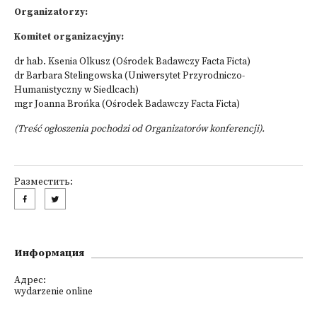
Organizatorzy:
Komitet organizacyjny:
dr hab. Ksenia Olkusz (Ośrodek Badawczy Facta Ficta)
dr Barbara Stelingowska (Uniwersytet Przyrodniczo-
Humanistyczny w Siedlcach)
mgr Joanna Brońka (Ośrodek Badawczy Facta Ficta)
(Treść ogłoszenia pochodzi od Organizatorów konferencji).
Разместить:
Информация
Адрес:
wydarzenie online