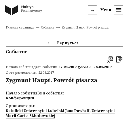
Menu
Главная страница
События
Zygmunt Haupt. Powrót pisarza
Вернуться
Событие
Начало событияДата события:
27.04.2017 g.09:30 - 28.04.2017
Дата размещения: 22.04.2017
Zygmunt Haupt. Powrót pisarza
Начало событияВид события:
Конференция
Организаторы:
Katolicki Uniwersytet Lubelski Jana Pawła II
,
Uniwersytet
Marii Curie-Skłodowskiej