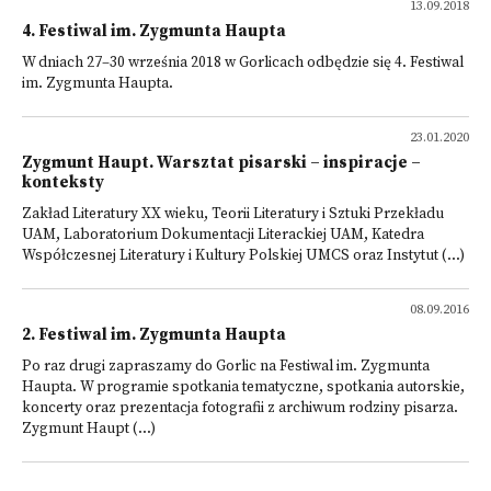
13.09.2018
4. Festiwal im. Zygmunta Haupta
W dniach 27–30 września 2018 w Gorlicach odbędzie się 4. Festiwal
im. Zygmunta Haupta.
23.01.2020
Zygmunt Haupt. Warsztat pisarski – inspiracje –
konteksty
Zakład Literatury XX wieku, Teorii Literatury i Sztuki Przekładu
UAM, Laboratorium Dokumentacji Literackiej UAM, Katedra
Współczesnej Literatury i Kultury Polskiej UMCS oraz Instytut (...)
08.09.2016
2. Festiwal im. Zygmunta Haupta
Po raz drugi zapraszamy do Gorlic na Festiwal im. Zygmunta
Haupta. W programie spotkania tematyczne, spotkania autorskie,
koncerty oraz prezentacja fotografii z archiwum rodziny pisarza.
Zygmunt Haupt (...)