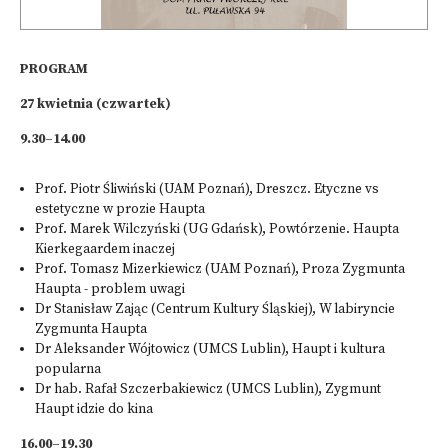
PROGRAM
27 kwietnia (czwartek)
9.30–14.00
Prof. Piotr Śliwiński (UAM Poznań), Dreszcz. Etyczne vs
estetyczne w prozie Haupta
Prof. Marek Wilczyński (UG Gdańsk), Powtórzenie. Haupta
Kierkegaardem inaczej
Prof. Tomasz Mizerkiewicz (UAM Poznań), Proza Zygmunta
Haupta - problem uwagi
Dr Stanisław Zając (Centrum Kultury Śląskiej), W labiryncie
Zygmunta Haupta
Dr Aleksander Wójtowicz (UMCS Lublin), Haupt i kultura
popularna
Dr hab. Rafał Szczerbakiewicz (UMCS Lublin), Zygmunt
Haupt idzie do kina
16.00–19.30