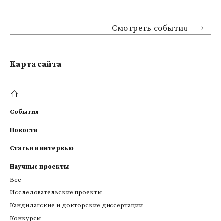
Смотреть события
Kарта сайта
События
Новости
Статьи и интервью
Научные проекты
Все
Исследовательские проекты
Кандидатские и докторские диссертации
Конкурсы