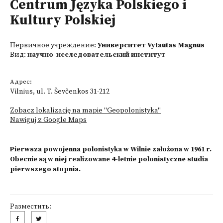
Centrum Języka Polskiego i
Kultury Polskiej
Первичное учреждение:
Университет Vytautas Magnus
Вид:
научно-исследовательский институт
Адрес:
Vilnius, ul. T. Ševčenkos 31-212
Zobacz lokalizację na mapie "Geopolonistyka"
Nawiguj z Google Maps
Pierwsza powojenna polonistyka w Wilnie założona w 1961 r.
Obecnie są w niej realizowane 4-letnie polonistyczne studia
pierwszego stopnia.
Разместить: