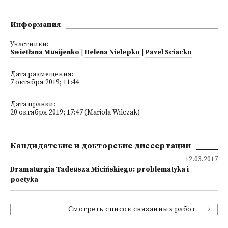
Информация
Участники:
Swietłana Musijenko
|
Helena Nielepko
|
Pavel Sciacko
Дата размещения:
7 октября 2019; 11:44
Дата правки:
20 октября 2019; 17:47 (Mariola Wilczak)
Кандидатские и докторские диссертации
12.03.2017
Dramaturgia Tadeusza Micińskiego: problematyka i
poetyka
Смотреть список связанных работ