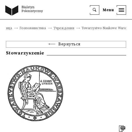
Menu
траница
Геополонистика
Учреждения
Towarzystwo Naukowe Warszaw
Вернуться
Stowarzyszenie