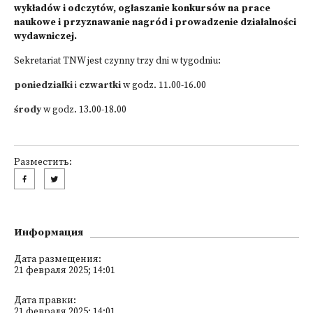
wykładów i odczytów, ogłaszanie konkursów na prace
naukowe i przyznawanie nagród i prowadzenie działalności
wydawniczej.
Sekretariat TNW jest czynny trzy dni w tygodniu:
poniedziałki
i
czwartki
w godz. 11.00-16.00
środy
w godz. 13.00-18.00
Разместить:
Информация
Дата размещения:
21 февраля 2025; 14:01
Дата правки:
21 февраля 2025; 14:01