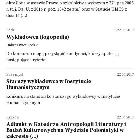
określone w ustawie Prawo o szkolnictwie wyższym z 27 lipca 2005
r. (t. j. Dz. U. z 2016 r. poz. 1842 ze zm.) oraz w Statucie UMCS z
dnia 14 (...)
Łódź
22.06.2017
Wykładowca (logopedia)
Uniwersytet Łódzki
Do konkursu mogą przystąpić kandydaci, którzy spełniają
następujące kryteria:
Przemyśl
22.06.2017
Starszy wykładowca w Instytucie
Humanistycznym
Konkurs na stanowisko starszego wykładowcy w Instytucie
Humanistycznym
Kraków
22.06.2017
Adiunkt w Katedrze Antropologii Literatury i
Badań Kulturowych na Wydziale Polonistyki w
zakresie (...)