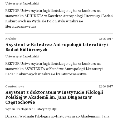
Uniwersytet Jagielloński
REKTOR Uniwersytetu Jagiellońskiego ogłasza konkurs na
stanowisko ADIUNKTA w Katedrze Antropologii Literatury i Badań
Kulturowych na Wydziale Polonistyki w zakresie
literaturoznawstwa
Kraków
22.06.2017
Asystent w Katedrze Antropologii Literatury i
Badań Kulturowych
Uniwersytet Jagielloński
REKTOR Uniwersytetu Jagiellońskiego ogłasza konkurs na
stanowisko ASYSTENTA w Katedrze Antropologii Literatury i
Badań Kulturowych w zakresie literaturoznawstwa
Częstochowa
22.06.2017
Asystent z doktoratem w Instytucie Filologii
Polskiej w Akademii im. Jana Długosza w
Częstochowie
Wydział Filologiczno-Historyczny UJD
Dziekan Wydziału Filologiczno-Historycznego Akademii im. Jana