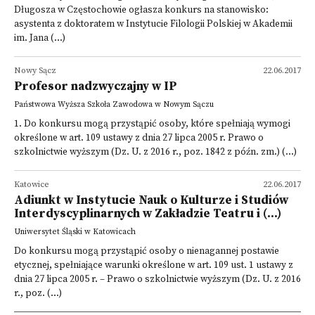
Długosza w Częstochowie ogłasza konkurs na stanowisko:
asystenta z doktoratem w Instytucie Filologii Polskiej w Akademii
im. Jana (...)
Nowy Sącz
22.06.2017
Profesor nadzwyczajny w IP
Państwowa Wyższa Szkoła Zawodowa w Nowym Sączu
1. Do konkursu mogą przystąpić osoby, które spełniają wymogi
określone w art. 109 ustawy z dnia 27 lipca 2005 r. Prawo o
szkolnictwie wyższym (Dz. U. z 2016 r., poz. 1842 z późn. zm.) (...)
Katowice
22.06.2017
Adiunkt w Instytucie Nauk o Kulturze i Studiów
Interdyscyplinarnych w Zakładzie Teatru i (...)
Uniwersytet Śląski w Katowicach
Do konkursu mogą przystąpić osoby o nienagannej postawie
etycznej, spełniające warunki określone w art. 109 ust. 1 ustawy z
dnia 27 lipca 2005 r. – Prawo o szkolnictwie wyższym (Dz. U. z 2016
r., poz. (...)