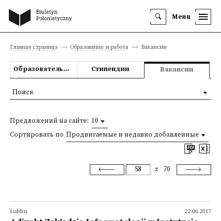
Menu
Главная страница
Образование и работа
Вакансии
Образовательные предложения
Стипендии
Вакансии
Поиск
Предложений на сайте:
10
Сортировать по
Продвигаемые и недавно добавленные
z
70
Lublin
22.06.2017