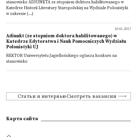
stanowisko ADIUNKTA ze stopniem doktora habilitowanego w
Katedrze Historii Literatury Staropolskiej na Wydziale Polonistyki
w zakresie (...)
10.01.2017
Adiunkt (ze stopniem doktora habilitowanego) w
Katedrze Edytorstwa i Nauk Pomocniczych Wydziału
Polonistyki UJ
REKTOR Uniwersytetu Jagiellońskiego ogłasza konkurs na
stanowisko
Статьи и интервьюСмотреть вакансии
Kарта сайта