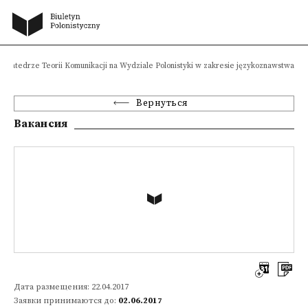
 w Katedrze Teorii Komunikacji na Wydziale Polonistyki w zakresie językoznawstwa
Вернуться
Вакансия
Дата размещения: 22.04.2017
Заявки принимаются до:
02.06.2017