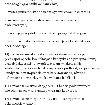
oraz osiągnięcia naukowe kandydata,
6) wykaz publikacji (z podaniem wydawnictwa i ilości stron),
7) informację o ewentualnie realizowanych zajęciach
dydaktycznych,
8) recenzje pracy doktorskiej lub rozprawy habilitacyjnej,
9) formularz ostatniej okresowej oceny, jeżeli kandydat takiej
ocenie podlegał,
10) opinię kierownika zakładu lub opiekuna naukowego o
predyspozycjach i kwalifikacjach kandydata do pracy naukowej
oraz dydaktycznej – z uwzględnieniem wyników ankiet
studenckich, jeżeli kandydat takiej ocenie podlegał, a w przypadku
kandydata bez stopnia doktora habilitowanego, również
informacje o perspektywach uzyskania habilitacji,
11) oświadczenie stwierdzające, że UJ będzie podstawowym
miejscem pracy w przypadku wygrania konkursu,
12) oświadczenie w trybie art. 109 ust. 1 ustawy Prawo o
szkolnictwie wyższym.