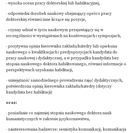
- wysoka ocena pracy doktorskiej lub habilitacyjnej,
- odpowiedni dorobek naukowy obejmujący oprócz pracy
doktorskiej również inne liczące się pozycje,
- czynny udział w życiu naukowym przejawiający się w
szczególności w wystąpieniach na konferencjach i sympozjach,
- pozytywna opinia kierownika zakładu/katedry lub opiekuna
naukowego o kwalifikacjach i predyspozycjach kandydata do
pracy naukowej i dydaktycznej, a w przypadku kandydata bez
stopnia naukowego doktora habilitowanego, również informacje o
perspektywach uzyskania habilitacji,
- umiejętność samodzielnego prowadzenia zajęć dydaktycznych,
potwierdzona opinią kierownika zakładu/katedry (dotyczy
kandydata bez habilitacji)
oraz:
- posiadanie co najmniej stopnia naukowego doktora nauk
humanistycznych w zakresie językoznawstwa,
- zainteresowania badawcze: semiotyka komunikacji, komunikacja