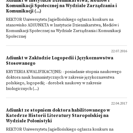
Adiunkt w Instytucie Dziennikarstwa, Mediów i
Komunikacji Społecznej na Wydziale Zarządzania i
Komunikacji (...)
REKTOR Uniwersytetu Jagiellońskiego ogłasza konkurs na
stanowisko ADIUNKTA w Instytucie Dziennikarstwa, Mediów i
Komunikacji Społecznej na Wydziale Zarządzania i Komunikacji
Społecznej
22.07.2016
Adiunkt w Zakładzie Logopedii i Językoznawstwa
Stosowanego
KRYTERIA KWALIFIKACYJNE: - posiadanie stopnia naukowego
doktora nauk humanistycznych w zakresie językoznawstwa
polskiego, logopedii; - dorobek naukowy w zakresie
biologicznych (...)
22.04.2017
Adiunkt ze stopniem doktora habilitowanego w
Katedrze Historii Literatury Staropolskiej na
Wydziale Polonistyki
REKTOR Uniwersytetu Jagiellońskiego ogłasza konkurs na