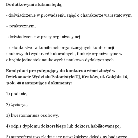
Dodatkowymi atutami będą
:
- doświadczenie w prowadzeniu zajęć o charakterze warsztatowym
– praktycznym,
- doświadczenie w pracy organizacyjnej
– członkostwo w komitetach organizacyjnych konferencji
naukowych i wydarzeń kulturalnych, funkcje organizacyjne w
obrębie jednostek naukowych i naukowo-dydaktycznych
Kandydaci przystępujący do konkursu winni złożyć w
Dziekanacie Wydziału Polonistyki UJ, Kraków, ul. Gołębia 16,
pok. 48 następujące dokumenty:
1) podanie,
2) życiorys,
3) kwestionariusz osobowy,
4) odpis dyplomu doktorskiego lub doktora habilitowanego,
5) autoreferat uwzględniający najważniejsze dziedziny badawcze