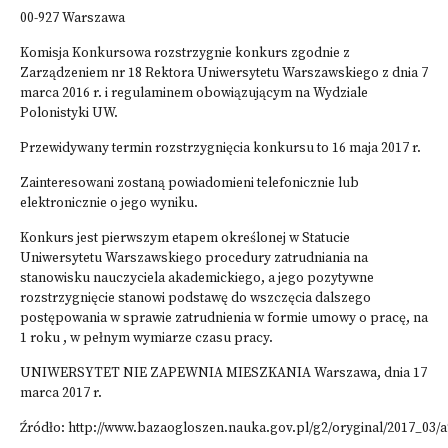
00-927 Warszawa
Komisja Konkursowa rozstrzygnie konkurs zgodnie z
Zarządzeniem nr 18 Rektora Uniwersytetu Warszawskiego z dnia 7
marca 2016 r. i regulaminem obowiązującym na Wydziale
Polonistyki UW.
Przewidywany termin rozstrzygnięcia konkursu to 16 maja 2017 r.
Zainteresowani zostaną powiadomieni telefonicznie lub
elektronicznie o jego wyniku.
Konkurs jest pierwszym etapem określonej w Statucie
Uniwersytetu Warszawskiego procedury zatrudniania na
stanowisku nauczyciela akademickiego, a jego pozytywne
rozstrzygnięcie stanowi podstawę do wszczęcia dalszego
postępowania w sprawie zatrudnienia w formie umowy o pracę, na
1 roku , w pełnym wymiarze czasu pracy.
UNIWERSYTET NIE ZAPEWNIA MIESZKANIA Warszawa, dnia 17
marca 2017 r.
Źródło: http://www.bazaogloszen.nauka.gov.pl/g2/oryginal/2017_0