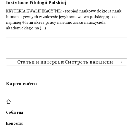
Instytucie Filologii Polskiej
KRYTERIA KWALIFIKACYJNE: - stopień naukowy doktora nauk
humanistycznych w zakresie językoznawstwa polskiego; - co
najmniej 4-letni okres pracy na stanowisku nauczyciela
akademickiego na (...)
Статьи и интервьюСмотреть вакансии
Kарта сайта
События
Новости