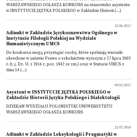
WARSZAWSKIEGO OGŁASZA KONKURS na stanowisko asystenta
w INSTYTUCIE JĘZYKA POLSKIEGO w Zakładzie Historii (...)
22.06.2017
Adiunkt w Zakładzie Językoznawstwa Ogólnego w
Instytucie Filologii Polskiej na Wydziale
Humanistycznym UMCS
Do konkursu mogą przystąpić osoby, które spełniają warunki
określone w ustawie Prawo o szkolnictwie wyższym z 27 lipca 2005
r. (t. j. Dz. U. z 2016 r. poz. 1842 ze zm.) oraz w Statucie UMCS z
dnia 14 (...)
09.02.2017
Asystent w INSTYTUCIE JĘZYKA POLSKIEGO w
Zakładzie Historii Języka Polskiego i Dialektologii
DZIEKAN WYDZIAŁU POLONISTYKI UNIWERSYTETU
WARSZAWSKIEGO OGŁASZA KONKURS
22.07.2016
Adiunkt w Zakładzie Leksykologii i Pragmatyki w