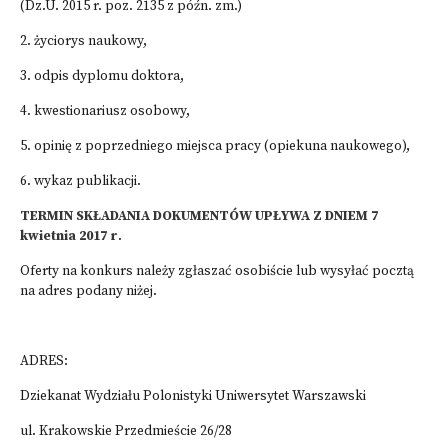
(Dz.U. 2015 r. poz. 2135 z późn. zm.)
2. życiorys naukowy,
3. odpis dyplomu doktora,
4. kwestionariusz osobowy,
5. opinię z poprzedniego miejsca pracy (opiekuna naukowego),
6. wykaz publikacji.
TERMIN SKŁADANIA DOKUMENTÓW UPŁYWA Z DNIEM 7
kwietnia 2017 r
.
Oferty na konkurs należy zgłaszać osobiście lub wysyłać pocztą
na adres podany niżej.
ADRES:
Dziekanat Wydziału Polonistyki Uniwersytet Warszawski
ul. Krakowskie Przedmieście 26/28