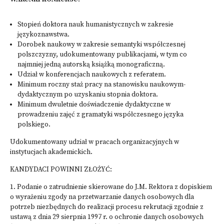
Stopień doktora nauk humanistycznych w zakresie
językoznawstwa.
Dorobek naukowy w zakresie semantyki współczesnej
polszczyzny, udokumentowany publikacjami, w tym co
najmniej jedną autorską książką monograficzną.
Udział w konferencjach naukowych z referatem.
Minimum roczny staż pracy na stanowisku naukowym-
dydaktycznym po uzyskaniu stopnia doktora.
Minimum dwuletnie doświadczenie dydaktyczne w
prowadzeniu zajęć z gramatyki współczesnego języka
polskiego.
Udokumentowany udział w pracach organizacyjnych w
instytucjach akademickich.
KANDYDACI POWINNI ZŁOŻYĆ:
1. Podanie o zatrudnienie skierowane do J.M. Rektora z dopiskiem
o wyrażeniu zgody na przetwarzanie danych osobowych dla
potrzeb niezbędnych do realizacji procesu rekrutacji zgodnie z
ustawą z dnia 29 sierpnia 1997 r. o ochronie danych osobowych