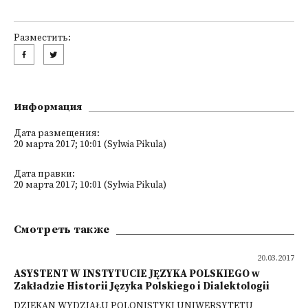
Разместить:
Информация
Дата размещения:
20 марта 2017; 10:01 (Sylwia Pikula)
Дата правки:
20 марта 2017; 10:01 (Sylwia Pikula)
Смотреть также
20.03.2017
ASYSTENT W INSTYTUCIE JĘZYKA POLSKIEGO w
Zakładzie Historii Języka Polskiego i Dialektologii
DZIEKAN WYDZIAŁU POLONISTYKI UNIWERSYTETU