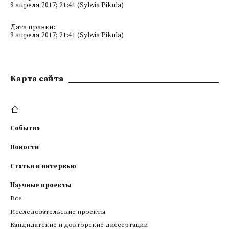
9 апреля 2017; 21:41 (Sylwia Pikula)
Дата правки:
9 апреля 2017; 21:41 (Sylwia Pikula)
Kарта сайта
События
Новости
Статьи и интервью
Научные проекты
Все
Исследовательские проекты
Кандидатские и докторские диссертации