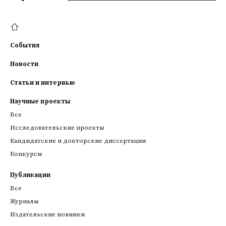
События
Новости
Статьи и интервью
Научные проекты
Все
Исследовательские проекты
Кандидатские и докторские диссертации
Конкурсы
Публикации
Все
Журналы
Издательские новинки