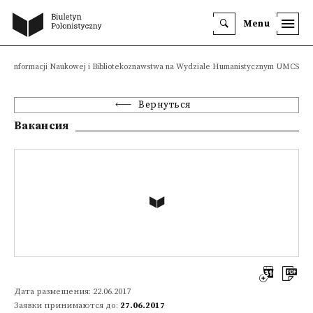
Menu
tucie Informacji Naukowej i Bibliotekoznawstwa na Wydziale Humanistycznym UMCS
Вернуться
Вакансия
Дата размещения: 22.06.2017
Заявки принимаются до:
27.06.2017