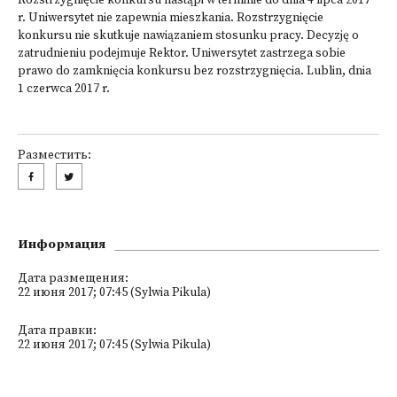
Rozstrzygnięcie konkursu nastąpi w terminie do dnia 4 lipca 2017
r. Uniwersytet nie zapewnia mieszkania. Rozstrzygnięcie
konkursu nie skutkuje nawiązaniem stosunku pracy. Decyzję o
zatrudnieniu podejmuje Rektor. Uniwersytet zastrzega sobie
prawo do zamknięcia konkursu bez rozstrzygnięcia. Lublin, dnia
1 czerwca 2017 r.
Разместить:
Информация
Дата размещения:
22 июня 2017; 07:45 (Sylwia Pikula)
Дата правки:
22 июня 2017; 07:45 (Sylwia Pikula)