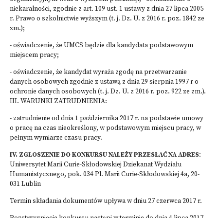
niekaralności, zgodnie z art. 109 ust. 1 ustawy z dnia 27 lipca 2005
r. Prawo o szkolnictwie wyższym (t. j. Dz. U. z 2016 r. poz. 1842 ze
zm.);
- oświadczenie, że UMCS będzie dla kandydata podstawowym
miejscem pracy;
- oświadczenie, że kandydat wyraża zgodę na przetwarzanie
danych osobowych zgodnie z ustawą z dnia 29 sierpnia 1997 r o
ochronie danych osobowych (t. j. Dz. U. z 2016 r. poz. 922 ze zm.).
III. WARUNKI ZATRUDNIENIA:
- zatrudnienie od dnia 1 października 2017 r. na podstawie umowy
o pracę na czas nieokreślony, w podstawowym miejscu pracy, w
pełnym wymiarze czasu pracy.
IV. ZGŁOSZENIE DO KONKURSU NALEŻY PRZESŁAĆ NA ADRES
:
Uniwersytet Marii Curie-Skłodowskiej Dziekanat Wydziału
Humanistycznego, pok. 034 Pl. Marii Curie-Skłodowskiej 4a, 20-
031 Lublin
Termin składania dokumentów upływa w dniu 27 czerwca 2017 r.