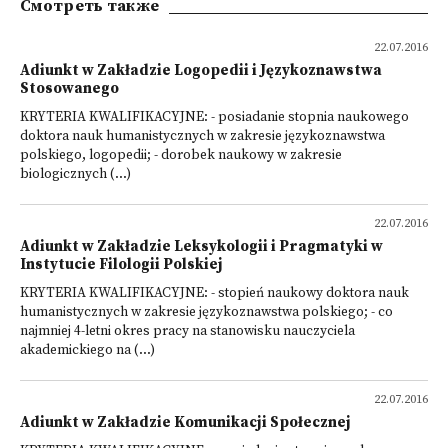
Смотреть также
22.07.2016
Adiunkt w Zakładzie Logopedii i Językoznawstwa
Stosowanego
KRYTERIA KWALIFIKACYJNE: - posiadanie stopnia naukowego
doktora nauk humanistycznych w zakresie językoznawstwa
polskiego, logopedii; - dorobek naukowy w zakresie
biologicznych (...)
22.07.2016
Adiunkt w Zakładzie Leksykologii i Pragmatyki w
Instytucie Filologii Polskiej
KRYTERIA KWALIFIKACYJNE: - stopień naukowy doktora nauk
humanistycznych w zakresie językoznawstwa polskiego; - co
najmniej 4-letni okres pracy na stanowisku nauczyciela
akademickiego na (...)
22.07.2016
Adiunkt w Zakładzie Komunikacji Społecznej