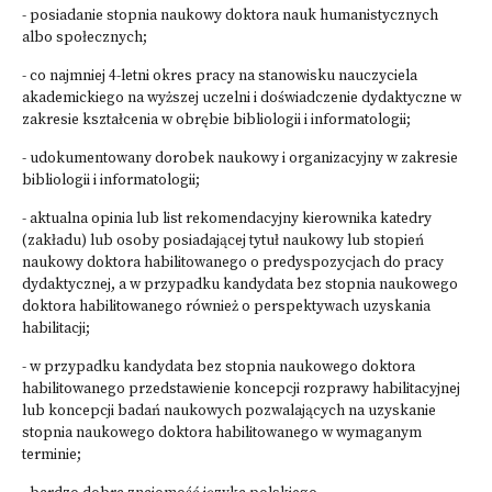
- posiadanie stopnia naukowy doktora nauk humanistycznych
albo społecznych;
- co najmniej 4-letni okres pracy na stanowisku nauczyciela
akademickiego na wyższej uczelni i doświadczenie dydaktyczne w
zakresie kształcenia w obrębie bibliologii i informatologii;
- udokumentowany dorobek naukowy i organizacyjny w zakresie
bibliologii i informatologii;
- aktualna opinia lub list rekomendacyjny kierownika katedry
(zakładu) lub osoby posiadającej tytuł naukowy lub stopień
naukowy doktora habilitowanego o predyspozycjach do pracy
dydaktycznej, a w przypadku kandydata bez stopnia naukowego
doktora habilitowanego również o perspektywach uzyskania
habilitacji;
- w przypadku kandydata bez stopnia naukowego doktora
habilitowanego przedstawienie koncepcji rozprawy habilitacyjnej
lub koncepcji badań naukowych pozwalających na uzyskanie
stopnia naukowego doktora habilitowanego w wymaganym
terminie;